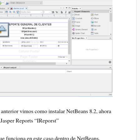
 anterior vimos como instalar NetBeans 8.2, ahora
 Jasper Reports “IReporst”
que funciona en este caso dentro de NetBeans.