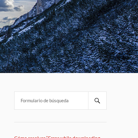
Cómo resolver “Error while downloading