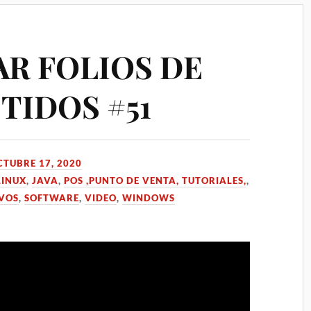
R FOLIOS DE
TIDOS #51
CTUBRE 17, 2020
LINUX
,
JAVA
,
POS ,PUNTO DE VENTA, TUTORIALES,
,
IVOS
,
SOFTWARE
,
VIDEO
,
WINDOWS