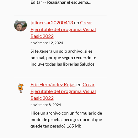
Editar -- Reasignar el esquema…
juliocesar20200413
en
Crear
Ejecutable del programa Visual
Basic 2022
noviembre 12, 2024
Si te genera un solo archivo, si es
normal, por que segun recuerdo te
incluye todas las librerias Saludos
Eric Hernández Rojas
en
Crear
Ejecutable del programa Visual
Basic 2022
noviembre 8, 2024
Hice un archivo con un formulario de
modo de prueba, pero ¿es normal que
quede tan pesado? 165 Mb