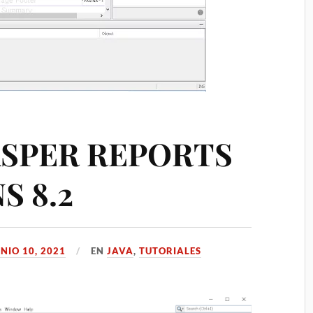
ASPER REPORTS
S 8.2
NIO 10, 2021
EN
JAVA
,
TUTORIALES