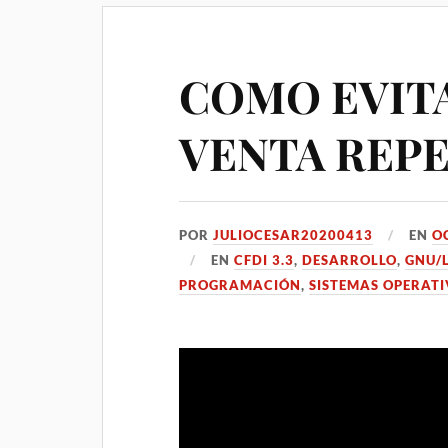
COMO EVITA
VENTA REPE
POR
JULIOCESAR20200413
EN
O
EN
CFDI 3.3
,
DESARROLLO
,
GNU/
PROGRAMACIÓN
,
SISTEMAS OPERAT