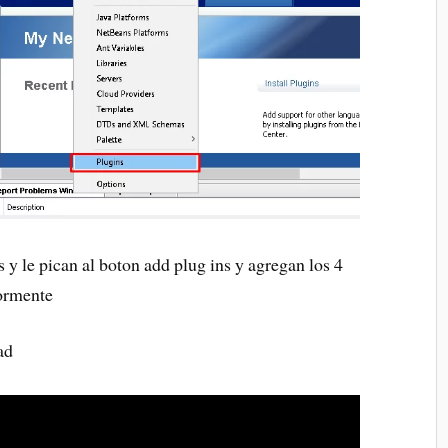
y le pican al boton add plug ins y agregan los 4
ormente
ad