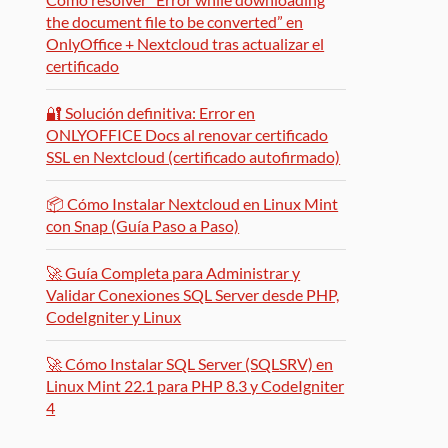
the document file to be converted” en
OnlyOffice + Nextcloud tras actualizar el
certificado
🔐 Solución definitiva: Error en
ONLYOFFICE Docs al renovar certificado
SSL en Nextcloud (certificado autofirmado)
📦 Cómo Instalar Nextcloud en Linux Mint
con Snap (Guía Paso a Paso)
🚀 Guía Completa para Administrar y
Validar Conexiones SQL Server desde PHP,
CodeIgniter y Linux
🚀 Cómo Instalar SQL Server (SQLSRV) en
Linux Mint 22.1 para PHP 8.3 y CodeIgniter
4