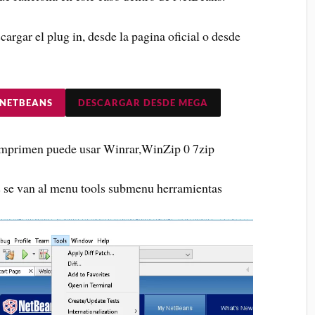
cargar el plug in, desde la pagina oficial o desde
 NETBEANS
DESCARGAR DESDE MEGA
omprimen puede usar Winrar,WinZip 0 7zip
 se van al menu tools submenu herramientas