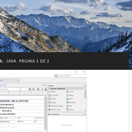
A:
JAVA
PÁGINA 1 DE 2