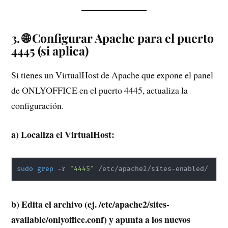
3. 🌐 Configurar Apache para el puerto
4445 (si aplica)
Si tienes un VirtualHost de Apache que expone el panel
de ONLYOFFICE en el puerto 4445, actualiza la
configuración.
a) Localiza el VirtualHost:
sudo
grep
 -r 
"4445"
 /etc/apache2/sites-enabled/
b) Edita el archivo (ej. /etc/apache2/sites-
available/onlyoffice.conf) y apunta a los nuevos