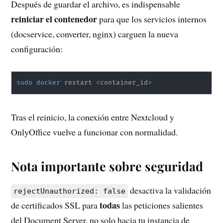
Después de guardar el archivo, es indispensable
reiniciar el contenedor
para que los servicios internos
(docservice, converter, nginx) carguen la nueva
configuración:
sudo
docker
 restart 
<
container_id
>
Tras el reinicio, la conexión entre Nextcloud y
OnlyOffice vuelve a funcionar con normalidad.
Nota importante sobre seguridad
desactiva la validación
rejectUnauthorized: false
todas
de certificados SSL para
las peticiones salientes
del Document Server, no solo hacia tu instancia de