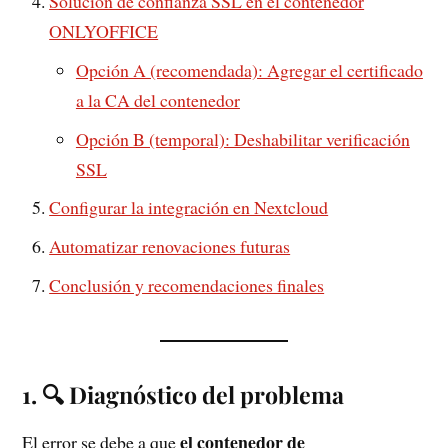
Solución de confianza SSL en el contenedor
ONLYOFFICE
Opción A (recomendada): Agregar el certificado
a la CA del contenedor
Opción B (temporal): Deshabilitar verificación
SSL
Configurar la integración en Nextcloud
Automatizar renovaciones futuras
Conclusión y recomendaciones finales
1. 🔍 Diagnóstico del problema
el contenedor de
El error se debe a que