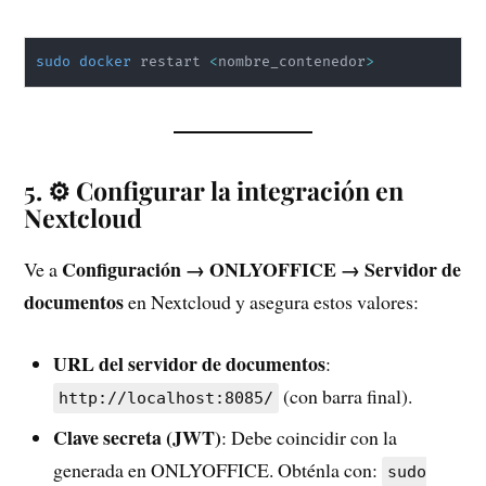
sudo
docker
 restart 
<
nombre_contenedor
>
5. ⚙️ Configurar la integración en
Nextcloud
Configuración → ONLYOFFICE → Servidor de
Ve a
documentos
en Nextcloud y asegura estos valores:
URL del servidor de documentos
:
(con barra final).
http://localhost:8085/
Clave secreta (JWT)
: Debe coincidir con la
generada en ONLYOFFICE. Obténla con:
sudo