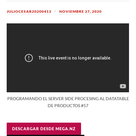
JULIOCESAR20200413
NOVIEMBRE 27, 2020
PROGRAMANDO EL SERVER SIDE PROCESING AL DATATABLE
DE PRODUCTOS #57
DESCARGAR DESDE MEGA.NZ