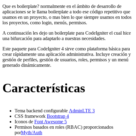
Que es boilerplate? normalmente en el ámbito de desarrollo de
aplicaciones se le llama boilerplate a todo ese código repetitivo que
usamos en un proyecto, o mas bien lo que siempre usamos en todos
los proyectos, como login, menús, permisos.
A continuación les dejo un boilerplate para CodeIgniter el cual hice
una bifurcación para adaptarlo a nuestras necesidades.
Este paquete para CodeIgniter 4 sirve como plataforma básica para
crear rápidamente una aplicación administrativa. Incluye creación y
gestión de perfiles, gestión de usuarios, roles, permisos y un menú
generado dinámicamente.
Características
Tema backend configurable
AdminLTE 3
CSS framework
Bootstrap 4
Iconos de
Font Awesome 5
Permisos basados en roles (RBAC) proporcionados
por
Myth/Auth