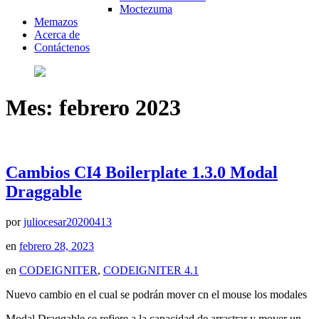
Moctezuma
Memazos
Acerca de
Contáctenos
Mes:
febrero 2023
Cambios CI4 Boilerplate 1.3.0 Modal
Draggable
por
juliocesar20200413
en
febrero 28, 2023
en
CODEIGNITER
,
CODEIGNITER 4.1
Nuevo cambio en el cual se podrán mover cn el mouse los modales
Modal Draggable se refiere a la capacidad de arrastrar y mover un