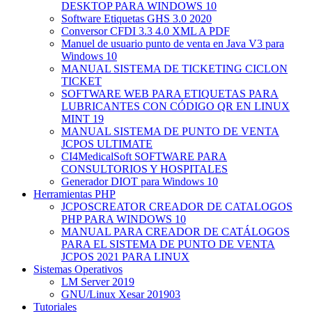
DESKTOP PARA WINDOWS 10
Software Etiquetas GHS 3.0 2020
Conversor CFDI 3.3 4.0 XML A PDF
Manuel de usuario punto de venta en Java V3 para
Windows 10
MANUAL SISTEMA DE TICKETING CICLON
TICKET
SOFTWARE WEB PARA ETIQUETAS PARA
LUBRICANTES CON CÓDIGO QR EN LINUX
MINT 19
MANUAL SISTEMA DE PUNTO DE VENTA
JCPOS ULTIMATE
CI4MedicalSoft SOFTWARE PARA
CONSULTORIOS Y HOSPITALES
Generador DIOT para Windows 10
Herramientas PHP
JCPOSCREATOR CREADOR DE CATALOGOS
PHP PARA WINDOWS 10
MANUAL PARA CREADOR DE CATÁLOGOS
PARA EL SISTEMA DE PUNTO DE VENTA
JCPOS 2021 PARA LINUX
Sistemas Operativos
LM Server 2019
GNU/Linux Xesar 201903
Tutoriales