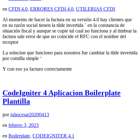
en
CFDI 4.0
,
ERRORES CFDI 4.0
,
UTILERIAS CFDI
Al momento de hacer la factura en su versión 4.0 hay clientes que
en su razón social tienen la tilde invertida
`
en la constancia de
situación fiscal y aunque se copie tal cual no funciona y al timbrar la
factura sale error de que no coincide el RFC con el nombre del
receptor
La solucion que funciono para nosotros fue cambiar la tilde invertida
por comilla simple ‘
Y con eso ya facturo correctamente
CodeIgniter 4 Aplicacion Boilerplate
Plantilla
por
juliocesar20200413
en
febrero 3, 2023
en
Boilerplate
,
CODEIGNITER 4.1