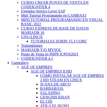
CURSO CREAR PUNTO DE VENTA EN
CODEIGNITER 4
Ejemplos Service Layer SAP
Mini Tutorial Programando en GAMBAS3
MINI TUTORIAL PROGRAMANDO EN VISUAL
BASIC 2022
CURSO EXPRESS DE BASE DE DATOS
MARIADB 10
GNU/LINUX
TUTORIALES ZORIN 15.3 CORE
Transmisiones
MARIADB Y/O MYSQL
Punto de Venta en PHP8 JCPOS2021
CODEIGNITER 4.1
Gameplays
AGE OF EMPIRES
AGE OF EMPIRES II HD
COMO INSTALAR AGE OF EMPIRES
2 HD STEAM EN LINUX
JUANA DE ARCO
BARBAROJA
SALADINO
GENGHIS KHAN
EL CID
ATILA EL HUNO