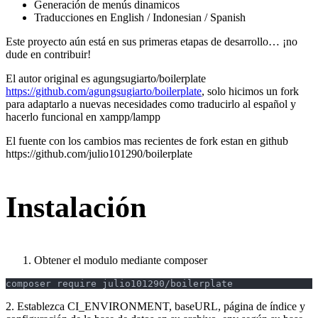
Generación de menús dinamicos
Traducciones en English / Indonesian / Spanish
Este proyecto aún está en sus primeras etapas de desarrollo… ¡no
dude en contribuir!
El autor original es agungsugiarto/boilerplate
https://github.com/agungsugiarto/boilerplate
, solo hicimos un fork
para adaptarlo a nuevas necesidades como traducirlo al español y
hacerlo funcional en xampp/lampp
El fuente con los cambios mas recientes de fork estan en github
https://github.com/julio101290/boilerplate
Instalación
Obtener el modulo mediante composer
composer require julio101290/boilerplate
2. Establezca CI_ENVIRONMENT, baseURL, página de índice y