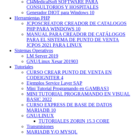
CI4MedicalSoft SOFTWARE PARA
CONSULTORIOS Y HOSPITALES
Generador DIOT para Windows 10
Herramientas PHP
JCPOSCREATOR CREADOR DE CATALOGOS
PHP PARA WINDOWS 10
MANUAL PARA CREADOR DE CATÁLOGOS
PARA EL SISTEMA DE PUNTO DE VENTA
JCPOS 2021 PARA LINUX
Sistemas Operativos
LM Server 2019
GNU/Linux Xesar 201903
Tutoriales
CURSO CREAR PUNTO DE VENTA EN
CODEIGNITER 4
Ejemplos Service Layer SAP
Mini Tutorial Programando en GAMBAS3
MINI TUTORIAL PROGRAMANDO EN VISUAL
BASIC 2022
CURSO EXPRESS DE BASE DE DATOS
MARIADB 10
GNU/LINUX
TUTORIALES ZORIN 15.3 CORE
Transmisiones
MARIADB Y/O MYSQL