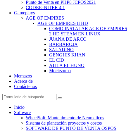
Punto de Venta en PHP8 JCPOS2021
CODEIGNITER 4.1
Gameplays
AGE OF EMPIRES
AGE OF EMPIRES II HD
COMO INSTALAR AGE OF EMPIRES
2 HD STEAM EN LINUX
JUANA DE ARCO
BARBAROJA
SALADINO
GENGHIS KHAN
EL CID
ATILA EL HUNO
Moctezuma
Memazos
Acerca de
Contáctenos
Buscar
Inicio
Software
WheelSoft: Mantenimiento de Neumaticos
Sistema de planeación proyectos y costos
SOFTWARE DE PUNTO DE VENTA OSPOS