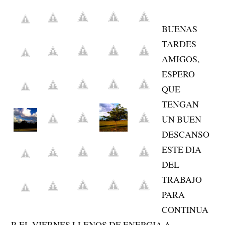
BUENAS
TARDES
AMIGOS,
ESPERO
QUE
TENGAN
UN BUEN
DESCANSO
ESTE DIA
DEL
TRABAJO
PARA
CONTINUA
R EL VIERNES LLENOS DE ENERGIA A