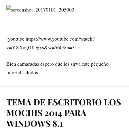
[youtube https://www.youtube.com/watch?
v=YXXoQJJDgxs&w=560&h=315]
Bien camaradas espero que les sirva este pequeño
tutorial saludos
TEMA DE ESCRITORIO LOS
MOCHIS 2014 PARA
WINDOWS 8.1