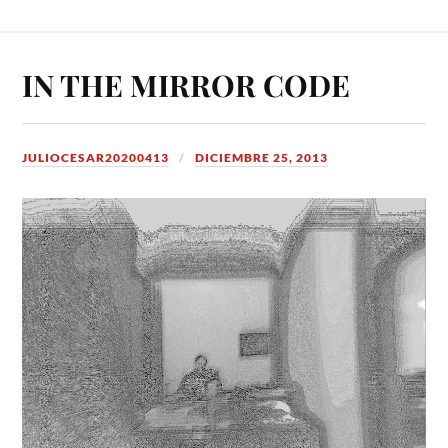
IN THE MIRROR CODE
JULIOCESAR20200413
DICIEMBRE 25, 2013