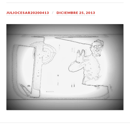
JULIOCESAR20200413
DICIEMBRE 25, 2013