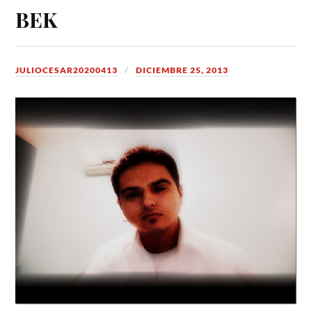
BEK
JULIOCESAR20200413
DICIEMBRE 25, 2013