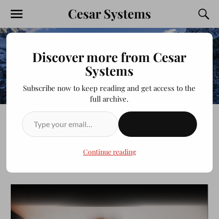
Cesar Systems
Discover more from Cesar
Systems
Subscribe now to keep reading and get access to the
full archive.
SUSCRIBIRSE
BEK
Continue reading
JULIOCESAR20200413
DICIEMBRE 25, 2013