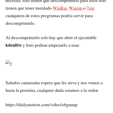
necesita, solo tienen que descomprimirlo para ellos solo
tienen que tener instalado
WinRar
,
Winzip
o
7zip
cualquiera de estos programas podria servir para
descomprimirlo.
Al descomprimirlo solo hay que abrir el ejecutable
kdenlive
y listo podran empezarlo a usar.
Saludos camaradas espero que les sirva y nos vemos a
hasta la proxima, cualquier duda estamos a la orden
https://dailymotion.com/video/x6guuup