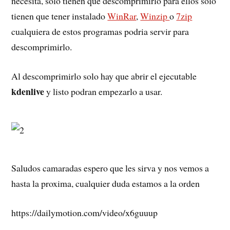
necesita, solo tienen que descomprimirlo para ellos solo
tienen que tener instalado
WinRar
,
Winzip
o
7zip
cualquiera de estos programas podria servir para
descomprimirlo.
Al descomprimirlo solo hay que abrir el ejecutable
kdenlive
y listo podran empezarlo a usar.
Saludos camaradas espero que les sirva y nos vemos a
hasta la proxima, cualquier duda estamos a la orden
https://dailymotion.com/video/x6guuup