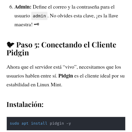
Admin:
Define el correo y la contraseña para el
usuario
. No olvides esta clave, ¡es la llave
admin
maestra! 🗝️
🐦 Paso 5: Conectando el Cliente
Pidgin
Ahora que el servidor está “vivo”, necesitamos que los
Pidgin
usuarios hablen entre sí.
es el cliente ideal por su
estabilidad en Linux Mint.
Instalación:
sudo
apt
install
 pidgin -y