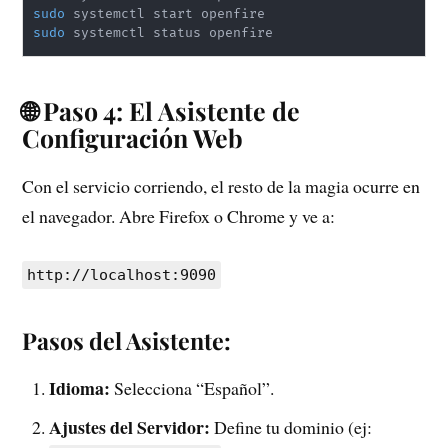
sudo
sudo
 systemctl status openfire
🌐 Paso 4: El Asistente de
Configuración Web
Con el servicio corriendo, el resto de la magia ocurre en
el navegador. Abre Firefox o Chrome y ve a:
http://localhost:9090
Pasos del Asistente:
Idioma:
Selecciona “Español”.
Ajustes del Servidor:
Define tu dominio (ej: