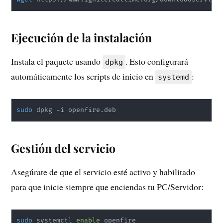
Ejecución de la instalación
Instala el paquete usando
. Esto configurará
dpkg
automáticamente los scripts de inicio en
:
systemd
sudo
 dpkg -i openfire.deb
Gestión del servicio
Asegúrate de que el servicio esté activo y habilitado
para que inicie siempre que enciendas tu PC/Servidor:
sudo
 systemctl 
enable