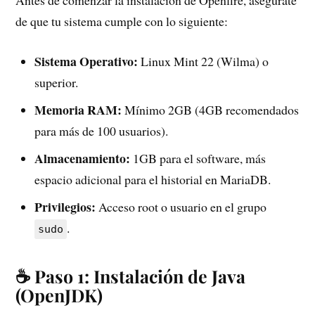
Antes de comenzar la instalación de Openfire, asegúrate
de que tu sistema cumple con lo siguiente:
Sistema Operativo:
Linux Mint 22 (Wilma) o
superior.
Memoria RAM:
Mínimo 2GB (4GB recomendados
para más de 100 usuarios).
Almacenamiento:
1GB para el software, más
espacio adicional para el historial en MariaDB.
Privilegios:
Acceso root o usuario en el grupo
.
sudo
☕ Paso 1: Instalación de Java
(OpenJDK)