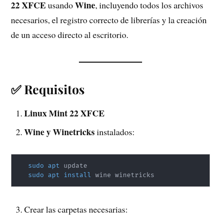
22 XFCE
Wine
usando
, incluyendo todos los archivos
necesarios, el registro correcto de librerías y la creación
de un acceso directo al escritorio.
✅ Requisitos
Linux Mint 22 XFCE
Wine y Winetricks
instalados:
sudo
apt
 update

sudo
apt
install
 wine winetricks
Crear las carpetas necesarias: