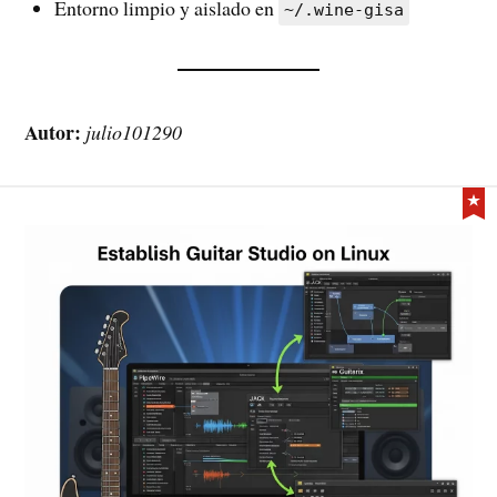
Entorno limpio y aislado en
~/.wine-gisa
Autor:
julio101290