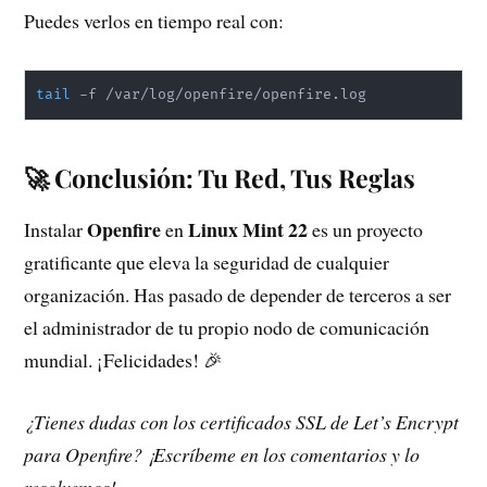
Puedes verlos en tiempo real con:
tail
 -f /var/log/openfire/openfire.log
🚀 Conclusión: Tu Red, Tus Reglas
Openfire
Linux Mint 22
Instalar
en
es un proyecto
gratificante que eleva la seguridad de cualquier
organización. Has pasado de depender de terceros a ser
el administrador de tu propio nodo de comunicación
mundial. ¡Felicidades! 🎉
¿Tienes dudas con los certificados SSL de Let’s Encrypt
para Openfire? ¡Escríbeme en los comentarios y lo
resolvemos!