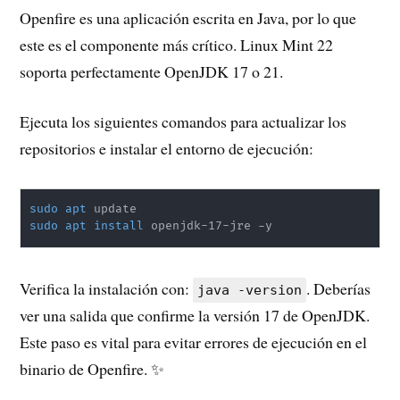
Openfire es una aplicación escrita en Java, por lo que
este es el componente más crítico. Linux Mint 22
soporta perfectamente OpenJDK 17 o 21.
Ejecuta los siguientes comandos para actualizar los
repositorios e instalar el entorno de ejecución:
sudo
apt
sudo
apt
install
 openjdk-17-jre -y
Verifica la instalación con:
. Deberías
java -version
ver una salida que confirme la versión 17 de OpenJDK.
Este paso es vital para evitar errores de ejecución en el
binario de Openfire. ✨