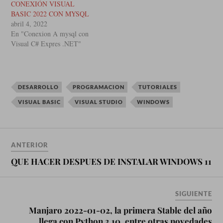
CONEXIÓN VISUAL
BASIC 2022 CON MYSQL
abril 4, 2022
En "Conexion A mysql con
Visual C# Expres .NET"
DESARROLLO
PROGRAMACION
TUTORIALES
VISUAL BASIC
VISUAL STUDIO
WINDOWS
ANTERIOR
QUE HACER DESPUES DE INSTALAR WINDOWS 11
SIGUIENTE
Manjaro 2022-01-02, la primera Stable del año
llega con Python 3.10, entre otras novedades