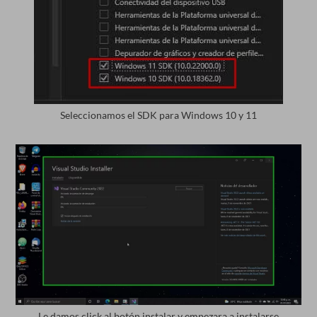
Seleccionamos el SDK para Windows 10 y 11
Le damos click al botón instalar y empezara a instalarse