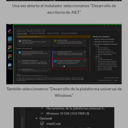
Una vez abierto el instalador seleccionamos “Desarrollo de
escritorio de .NET”
También seleccionamos “Desarrollo de la plataforma universal de
Windows”