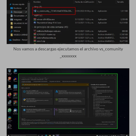
Nos vamos a descargas ejecutamos el archivo vs_comunity
_xxxxxxx