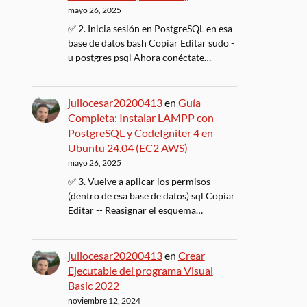
mayo 26, 2025
✅ 2. Inicia sesión en PostgreSQL en esa
base de datos bash Copiar Editar sudo -
u postgres psql Ahora conéctate…
juliocesar20200413
en
Guía
Completa: Instalar LAMPP con
PostgreSQL y CodeIgniter 4 en
Ubuntu 24.04 (EC2 AWS)
mayo 26, 2025
✅ 3. Vuelve a aplicar los permisos
(dentro de esa base de datos) sql Copiar
Editar -- Reasignar el esquema…
juliocesar20200413
en
Crear
Ejecutable del programa Visual
Basic 2022
noviembre 12, 2024