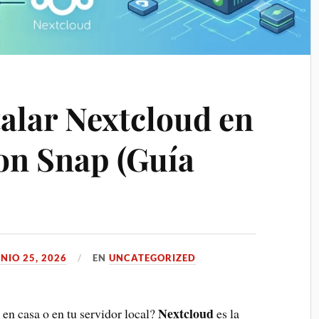
alar Nextcloud en
on Snap (Guía
NIO 25, 2026
EN
UNCATEGORIZED
Nextcloud
 en casa o en tu servidor local?
es la