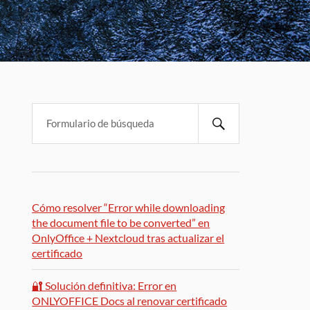
Cómo resolver “Error while downloading
the document file to be converted” en
OnlyOffice + Nextcloud tras actualizar el
certificado
🔐 Solución definitiva: Error en
ONLYOFFICE Docs al renovar certificado