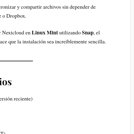
cronizar y compartir archivos sin depender de
e o Dropbox.
Linux Mint
Snap
ar Nextcloud en
utilizando
, el
ace que la instalación sea increíblemente sencilla.
ios
ersión reciente)
 T)