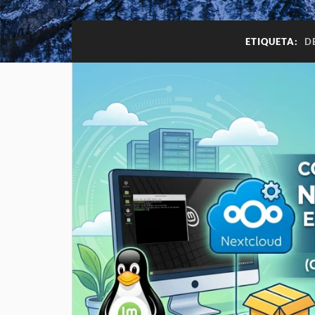
ETIQUETA:
D