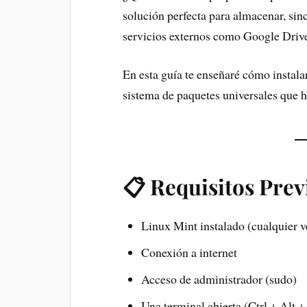
solución perfecta para almacenar, sin
servicios externos como Google Driv
En esta guía te enseñaré cómo instal
sistema de paquetes universales que h
📋 Requisitos Prev
Linux Mint instalado (cualquier v
Conexión a internet
Acceso de administrador (sudo)
Una terminal abierta (Ctrl + Alt +