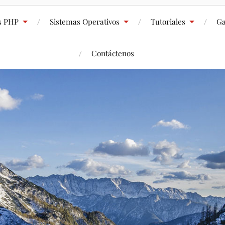
s PHP
Sistemas Operativos
Tutoriales
Ga
Contáctenos