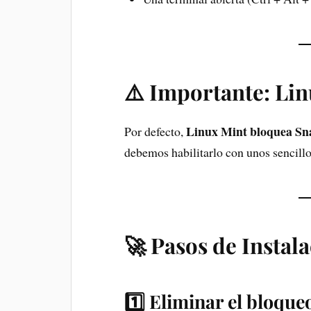
⚠️ Importante: Lin
Linux Mint bloquea Sn
Por defecto,
debemos habilitarlo con unos sencillo
🚀 Pasos de Instal
1️⃣ Eliminar el bloque