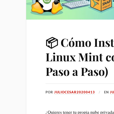
📦 Cómo Inst
Linux Mint c
Paso a Paso)
POR
JULIOCESAR20200413
EN
JU
¿Quieres tener tu propia nube privada