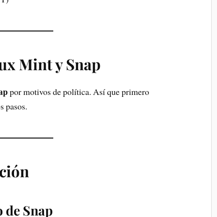
ux Mint y Snap
ap
por motivos de política. Así que primero
s pasos.
ación
o de Snap