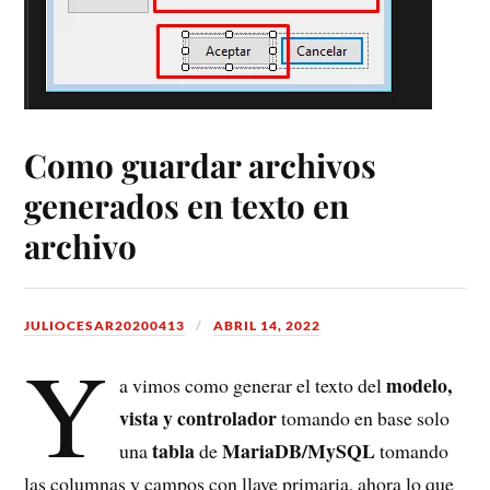
Como guardar archivos
generados en texto en
archivo
JULIOCESAR20200413
ABRIL 14, 2022
Y
modelo,
a vimos como generar el texto del
vista y controlador
tomando en base solo
tabla
MariaDB/MySQL
una
de
tomando
las columnas y campos con llave primaria, ahora lo que