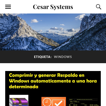
Cesar Systems
ETIQUETA:
WINDOWS