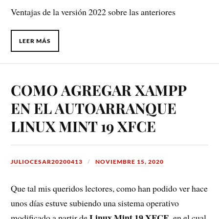
Ventajas de la versión 2022 sobre las anteriores
LEER MÁS
COMO AGREGAR XAMPP
EN EL AUTOARRANQUE
LINUX MINT 19 XFCE
JULIOCESAR20200413
NOVIEMBRE 15, 2020
Que tal mis queridos lectores, como han podido ver hace
unos días estuve subiendo una sistema operativo
Linux Mint 19 XFCE
modificado a partir de
, en el cual