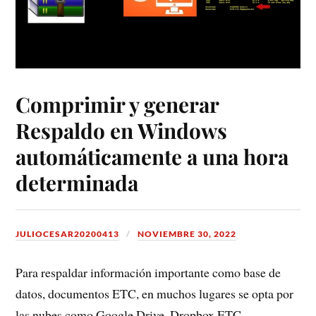
Comprimir y generar
Respaldo en Windows
automáticamente a una hora
determinada
JULIOCESAR20200413
NOVIEMBRE 30, 2022
Para respaldar información importante como base de
datos, documentos ETC, en muchos lugares se opta por
las nubes como Google Drive, Dropbox ETC