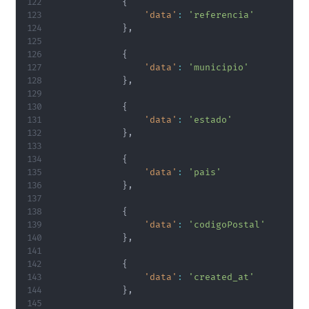
{
'data'
:
'referencia'
}
,
{
'data'
:
'municipio'
}
,
{
'data'
:
'estado'
}
,
{
'data'
:
'pais'
}
,
{
'data'
:
'codigoPostal'
}
,
{
'data'
:
'created_at'
}
,