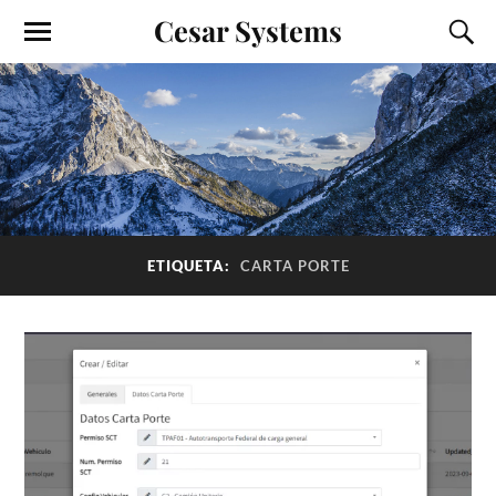
Cesar Systems
ETIQUETA:
CARTA PORTE