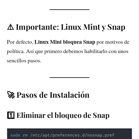
⚠️ Importante: Linux Mint y Snap
Linux Mint bloquea Snap
Por defecto,
por motivos de
política. Así que primero debemos habilitarlo con unos
sencillos pasos.
🚀 Pasos de Instalación
1️⃣ Eliminar el bloqueo de Snap
sudo
rm
 /etc/apt/preferences.d/nosnap.pref