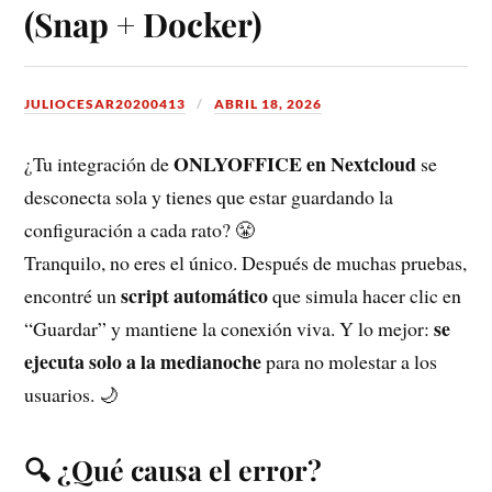
(Snap + Docker)
JULIOCESAR20200413
ABRIL 18, 2026
ONLYOFFICE en Nextcloud
¿Tu integración de
se
desconecta sola y tienes que estar guardando la
configuración a cada rato? 😤
Tranquilo, no eres el único. Después de muchas pruebas,
script automático
encontré un
que simula hacer clic en
se
“Guardar” y mantiene la conexión viva. Y lo mejor:
ejecuta solo a la medianoche
para no molestar a los
usuarios. 🌙
🔍 ¿Qué causa el error?