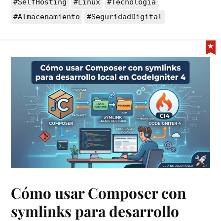
#SelfHosting
#Linux
#Tecnología
#Almacenamiento
#SeguridadDigital
Cómo usar Composer con
symlinks para desarrollo