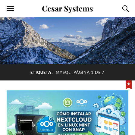
Cesar Systems
ETIQUETA:
MYSQL
PÁGINA 1 DE 7