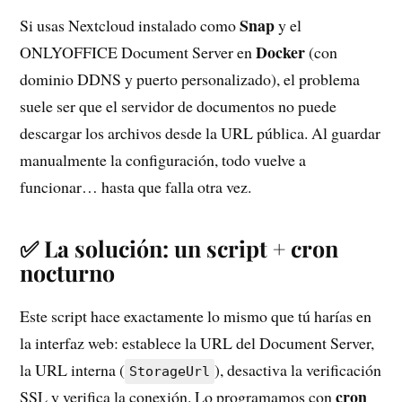
Snap
Si usas Nextcloud instalado como
y el
Docker
ONLYOFFICE Document Server en
(con
dominio DDNS y puerto personalizado), el problema
suele ser que el servidor de documentos no puede
descargar los archivos desde la URL pública. Al guardar
manualmente la configuración, todo vuelve a
funcionar… hasta que falla otra vez.
✅ La solución: un script + cron
nocturno
Este script hace exactamente lo mismo que tú harías en
la interfaz web: establece la URL del Document Server,
la URL interna (
), desactiva la verificación
StorageUrl
cron
SSL y verifica la conexión. Lo programamos con