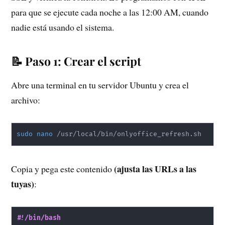
para que se ejecute cada noche a las 12:00 AM, cuando
nadie está usando el sistema.
📝 Paso 1: Crear el script
Abre una terminal en tu servidor Ubuntu y crea el
archivo:
sudo
nano
 /usr/local/bin/onlyoffice_refresh.sh
(ajusta las URLs a las
Copia y pega este contenido
tuyas)
:
#!/bin/bash