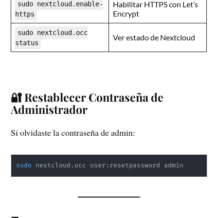
Habilitar HTTPS con Let’s
sudo nextcloud.enable-
Encrypt
https
sudo nextcloud.occ
Ver estado de Nextcloud
status
🔐 Restablecer Contraseña de
Administrador
Si olvidaste la contraseña de admin:
sudo
 nextcloud.occ user:resetpassword admin