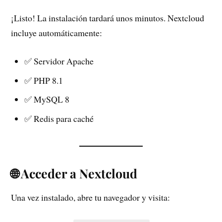
¡Listo! La instalación tardará unos minutos. Nextcloud
incluye automáticamente:
✅ Servidor Apache
✅ PHP 8.1
✅ MySQL 8
✅ Redis para caché
🌐 Acceder a Nextcloud
Una vez instalado, abre tu navegador y visita: