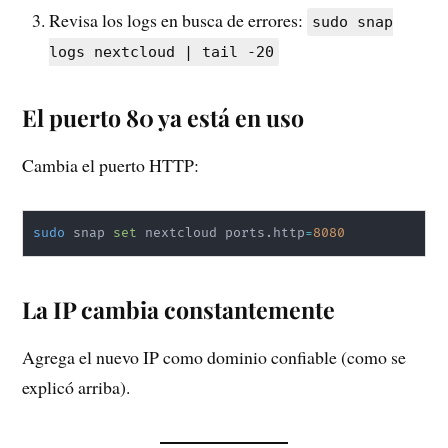
Revisa los logs en busca de errores:
sudo snap
logs nextcloud | tail -20
El puerto 80 ya está en uso
Cambia el puerto HTTP:
sudo
 snap 
set
 nextcloud ports.http
=
8080
La IP cambia constantemente
Agrega el nuevo IP como dominio confiable (como se
explicó arriba).