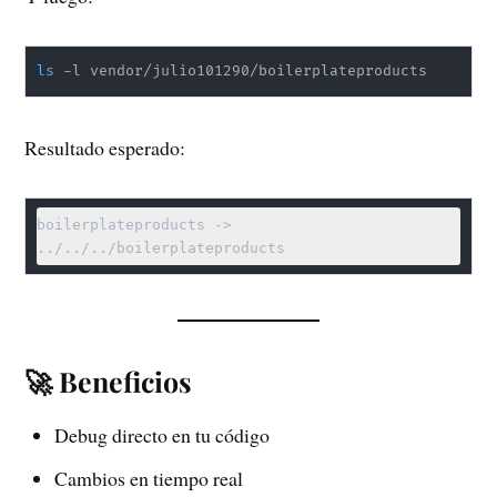
ls
 -l vendor/julio101290/boilerplateproducts
Resultado esperado:
boilerplateproducts -> 
../../../boilerplateproducts
🚀 Beneficios
Debug directo en tu código
Cambios en tiempo real