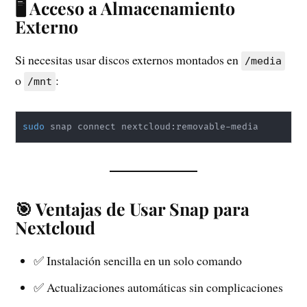
🖥️ Acceso a Almacenamiento
Externo
Si necesitas usar discos externos montados en
/media
o
:
/mnt
sudo
 snap connect nextcloud:removable-media
🎯 Ventajas de Usar Snap para
Nextcloud
✅ Instalación sencilla en un solo comando
✅ Actualizaciones automáticas sin complicaciones