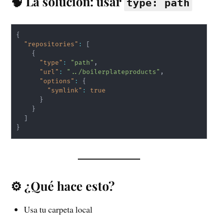
🧠 La solución: usar
type: path
{
"repositories"
:
[
{
"type"
:
"path"
,
"url"
:
"../boilerplateproducts"
,
"options"
:
{
"symlink"
:
true
}
}
]
}
⚙️ ¿Qué hace esto?
Usa tu carpeta local