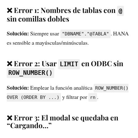
❌ Error 1: Nombres de tablas con
@
sin comillas dobles
Solución:
Siempre usar
. HANA
"DBNAME"."@TABLA"
es sensible a mayúsculas/minúsculas.
❌ Error 2: Usar
en ODBC sin
LIMIT
ROW_NUMBER()
Solución:
Emplear la función analítica
ROW_NUMBER()
y filtrar por
.
OVER (ORDER BY ...)
rn
❌ Error 3: El modal se quedaba en
“Cargando…”