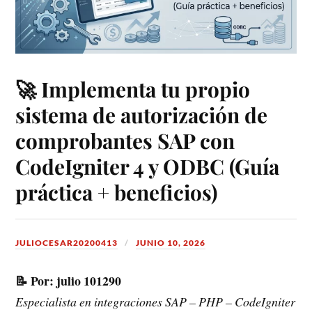
🚀 Implementa tu propio
sistema de autorización de
comprobantes SAP con
CodeIgniter 4 y ODBC (Guía
práctica + beneficios)
JULIOCESAR20200413
JUNIO 10, 2026
📝 Por: julio 101290
Especialista en integraciones SAP – PHP – CodeIgniter