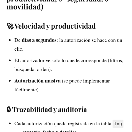
movilidad)
🚀 Velocidad y productividad
días a segundos
De
: la autorización se hace con un
clic.
El autorizador ve solo lo que le corresponde (filtros,
búsqueda, orden).
Autorización masiva
(se puede implementar
fácilmente).
🔒 Trazabilidad y auditoría
Cada autorización queda registrada en la tabla
log
usuario, fecha y detalles
con
.