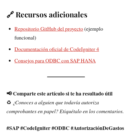
🔗 Recursos adicionales
Repositorio GitHub del proyecto
(ejemplo
funcional)
Documentación oficial de CodeIgniter 4
Consejos para ODBC con SAP HANA
📢 Comparte este artículo si te ha resultado útil
♻️
¿Conoces a alguien que todavía autoriza
comprobantes en papel? Etiquétalo en los comentarios.
#SAP #CodeIgniter #ODBC #AutorizaciónDeGastos