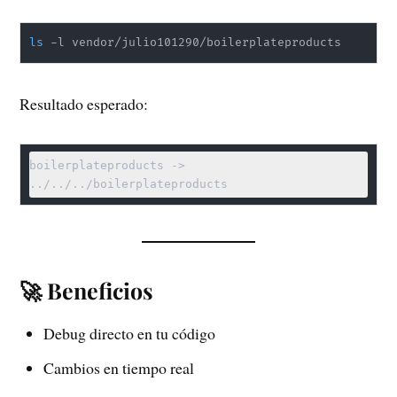
ls
 -l vendor/julio101290/boilerplateproducts
Resultado esperado:
boilerplateproducts -> 
../../../boilerplateproducts
🚀 Beneficios
Debug directo en tu código
Cambios en tiempo real