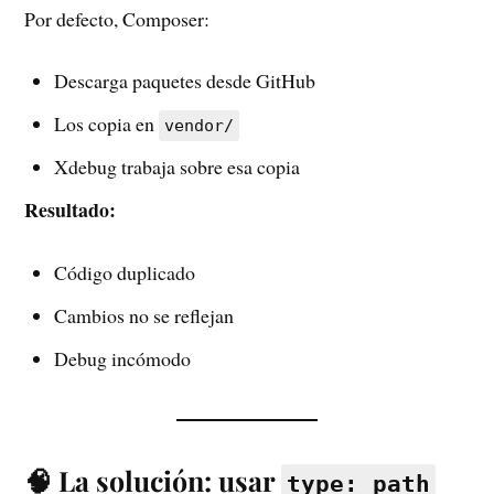
Por defecto, Composer:
Descarga paquetes desde GitHub
Los copia en
vendor/
Xdebug trabaja sobre esa copia
Resultado:
Código duplicado
Cambios no se reflejan
Debug incómodo
🧠 La solución: usar
type: path