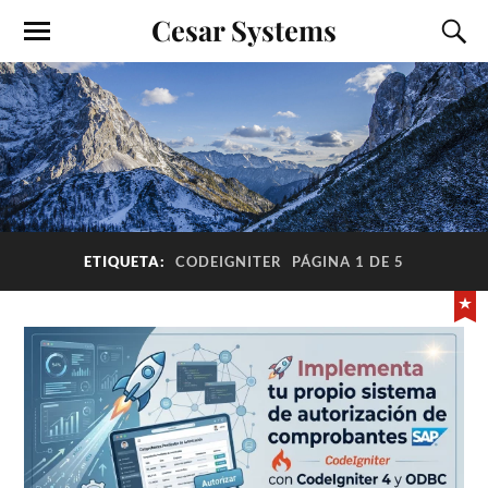
Cesar Systems
ETIQUETA:
CODEIGNITER
PÁGINA 1 DE 5