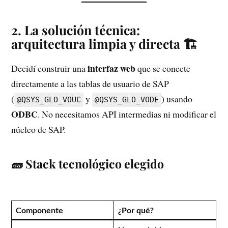
2. La solución técnica:
arquitectura limpia y directa 🏗️
interfaz web
Decidí construir una
que se conecte
directamente a las tablas de usuario de SAP
(
y
) usando
@QSYS_GLO_VOUC
@QSYS_GLO_VODE
ODBC
. No necesitamos API intermedias ni modificar el
núcleo de SAP.
🧱 Stack tecnológico elegido
Componente
¿Por qué?