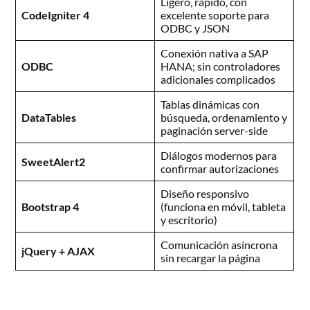
Ligero, rápido, con
CodeIgniter 4
excelente soporte para
ODBC y JSON
Conexión nativa a SAP
ODBC
HANA; sin controladores
adicionales complicados
Tablas dinámicas con
DataTables
búsqueda, ordenamiento y
paginación server-side
Diálogos modernos para
SweetAlert2
confirmar autorizaciones
Diseño responsivo
Bootstrap 4
(funciona en móvil, tableta
y escritorio)
Comunicación asíncrona
jQuery + AJAX
sin recargar la página