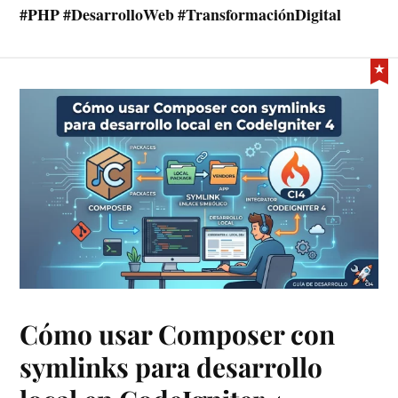
#PHP #DesarrolloWeb #TransformaciónDigital
Cómo usar Composer con
symlinks para desarrollo