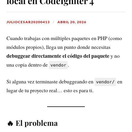
local en CodeIgniter 4
JULIOCESAR20200413
ABRIL 20, 2026
Cuando trabajas con múltiples paquetes en PHP (como
módulos propios), llega un punto donde necesitas
debuggear directamente el código del paquete
y no
una copia dentro de
.
vendor
Si alguna vez terminaste debuggeando en
en
vendor/
lugar de tu proyecto real… esto es para ti.
🔥 El problema