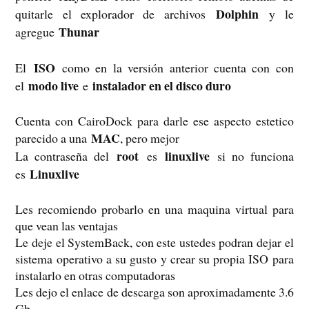
Dolphin
quitarle el explorador de archivos
y le
Thunar
agregue
ISO
El
como en la versión anterior cuenta con con
modo live
instalador en el disco duro
el
e
Cuenta con CairoDock para darle ese aspecto estetico
MAC
parecido a una
, pero mejor
root
linuxlive
La contraseña del
es
si no funciona
Linuxlive
es
Les recomiendo probarlo en una maquina virtual para
que vean las ventajas
Le deje el SystemBack, con este ustedes podran dejar el
sistema operativo a su gusto y crear su propia ISO para
instalarlo en otras computadoras
Les dejo el enlace de descarga son aproximadamente 3.6
Gb