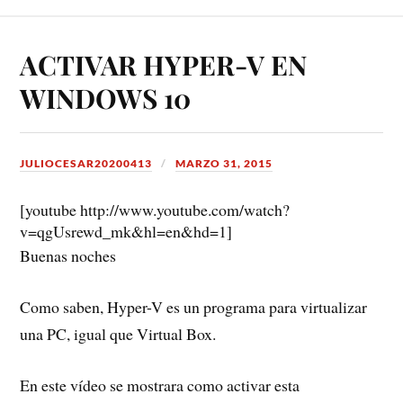
ACTIVAR HYPER-V EN
WINDOWS 10
JULIOCESAR20200413
MARZO 31, 2015
[youtube http://www.youtube.com/watch?
v=qgUsrewd_mk&hl=en&hd=1]
Buenas noches
Como saben, Hyper-V es un programa para virtualizar
una PC, igual que Virtual Box.
En este vídeo se mostrara como activar esta