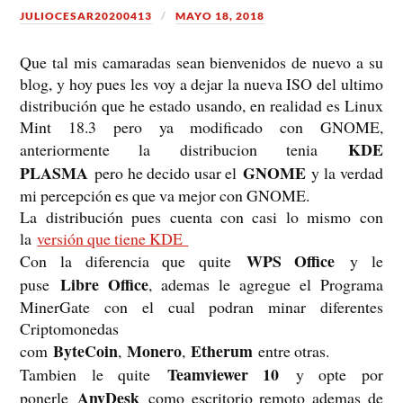
JULIOCESAR20200413
MAYO 18, 2018
Que tal mis camaradas sean bienvenidos de nuevo a su
blog, y hoy pues les voy a dejar la nueva ISO del ultimo
distribución que he estado usando, en realidad es Linux
Mint 18.3 pero ya modificado con GNOME,
KDE
anteriormente la distribucion tenia
PLASMA
GNOME
pero he decido usar el
y la verdad
mi percepción es que va mejor con GNOME.
La distribución pues cuenta con casi lo mismo con
la
versión que tiene KDE
WPS Office
Con la diferencia que quite
y le
Libre Office
puse
, ademas le agregue el Programa
MinerGate con el cual podran minar diferentes
Criptomonedas
ByteCoin
Monero
Etherum
com
,
,
entre otras.
Teamviewer 10
Tambien le quite
y opte por
AnyDesk
ponerle
como escritorio remoto ademas de