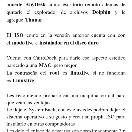
AnyDesk
ponerle
como escritorio remoto ademas de
Dolphin
quitarle el explorador de archivos
y le
Thunar
agregue
ISO
El
como en la versión anterior cuenta con con
modo live
instalador en el disco duro
el
e
Cuenta con CairoDock para darle ese aspecto estetico
MAC
parecido a una
, pero mejor
root
linuxlive
La contraseña del
es
si no funciona
Linuxlive
es
Les recomiendo probarlo en una maquina virtual para
que vean las ventajas
Le deje el SystemBack, con este ustedes podran dejar el
sistema operativo a su gusto y crear su propia ISO para
instalarlo en otras computadoras
Les dejo el enlace de descarga son aproximadamente 3.6