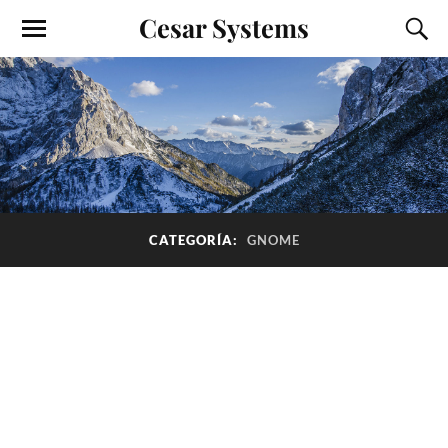
Cesar Systems
CATEGORÍA:
GNOME