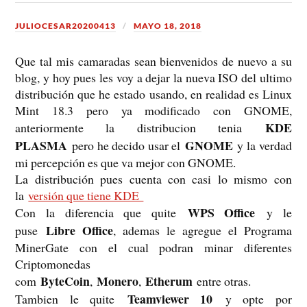
JULIOCESAR20200413
MAYO 18, 2018
Que tal mis camaradas sean bienvenidos de nuevo a su
blog, y hoy pues les voy a dejar la nueva ISO del ultimo
distribución que he estado usando, en realidad es Linux
Mint 18.3 pero ya modificado con GNOME,
KDE
anteriormente la distribucion tenia
PLASMA
GNOME
pero he decido usar el
y la verdad
mi percepción es que va mejor con GNOME.
La distribución pues cuenta con casi lo mismo con
la
versión que tiene KDE
WPS Office
Con la diferencia que quite
y le
Libre Office
puse
, ademas le agregue el Programa
MinerGate con el cual podran minar diferentes
Criptomonedas
ByteCoin
Monero
Etherum
com
,
,
entre otras.
Teamviewer 10
Tambien le quite
y opte por