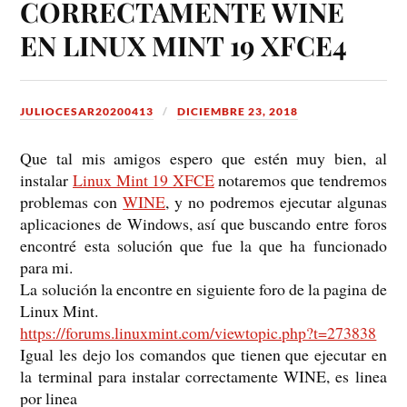
CORRECTAMENTE WINE
EN LINUX MINT 19 XFCE4
JULIOCESAR20200413
DICIEMBRE 23, 2018
Que tal mis amigos espero que estén muy bien, al
instalar
Linux Mint 19 XFCE
notaremos que tendremos
problemas con
WINE
, y no podremos ejecutar algunas
aplicaciones de Windows, así que buscando entre foros
encontré esta solución que fue la que ha funcionado
para mi.
La solución la encontre en siguiente foro de la pagina de
Linux Mint.
https://forums.linuxmint.com/viewtopic.php?t=273838
Igual les dejo los comandos que tienen que ejecutar en
la terminal para instalar correctamente WINE, es linea
por linea