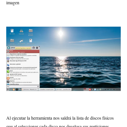
imagen
Al ejecutar la herramienta nos saldrá la lista de discos físicos
que al seleccionar cada disco nos desglosa sus particiones,