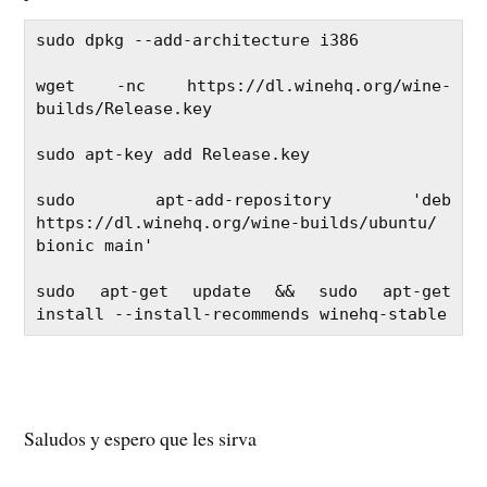
sudo dpkg --add-architecture i386

wget -nc https://dl.winehq.org/wine-
builds/Release.key

sudo apt-key add Release.key

sudo apt-add-repository 'deb 
https://dl.winehq.org/wine-builds/ubuntu/ 
bionic main'

sudo apt-get update && sudo apt-get 
Saludos y espero que les sirva