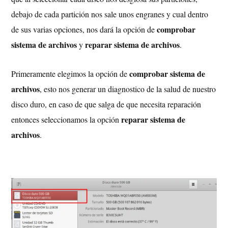
debajo de cada partición nos sale unos engranes y cual dentro
comprobar
de sus varias opciones, nos dará la opción de
sistema de archivos
reparar sistema de archivos
y
.
comprobar sistema de
Primeramente elegimos la opción de
archivos
, esto nos generar un diagnostico de la salud de nuestro
disco duro, en caso de que salga de que necesita reparación
reparar sistema de
entonces seleccionamos la opción
archivos
.