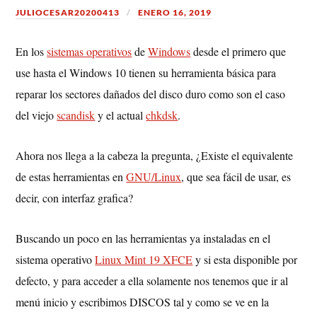
JULIOCESAR20200413
ENERO 16, 2019
En los
sistemas operativos
de
Windows
desde el primero que
use hasta el Windows 10 tienen su herramienta básica para
reparar los sectores dañados del disco duro como son el caso
del viejo
scandisk
y el actual
chkdsk
.
Ahora nos llega a la cabeza la pregunta, ¿Existe el equivalente
de estas herramientas en
GNU/Linux
, que sea fácil de usar, es
decir, con interfaz grafica?
Buscando un poco en las herramientas ya instaladas en el
sistema operativo
Linux Mint 19 XFCE
y si esta disponible por
defecto, y para acceder a ella solamente nos tenemos que ir al
menú inicio y escribimos DISCOS tal y como se ve en la