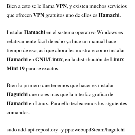
VPN
Bien a esto se le llama
, y existen muchos servicios
VPN
Hamachi
que ofrecen
gratuitos uno de ellos es
.
Hamachi
Instalar
en el sistema operativo Windows es
relativamente fácil de echo ya hice un manual hace
tiempo de eso, así que ahora les mostrare como instalar
Hamachi
GNU/Linux
Linux
en
, en la distribución de
Mint 19
para se exactos.
Bien lo primero que tenemos que hacer es instalar
Haguichi
que no es mas que la interfaz grafica de
Hamachi
en Linux. Para ello teclearemos los siguientes
comandos.
sudo add-apt-repository -y ppa:webupd8team/haguichi