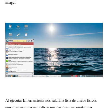
imagen
Al ejecutar la herramienta nos saldrá la lista de discos físicos
que al seleccionar cada disco nos desglosa sus particiones,