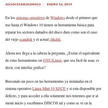
JULIOCESAR20200413
ENERO 16, 2019
En los
sistemas operativos
de
Windows
desde el primero que
use hasta el Windows 10 tienen su herramienta básica para
reparar los sectores dañados del disco duro como son el caso
del viejo
scandisk
y el actual
chkdsk
.
Ahora nos llega a la cabeza la pregunta, ¿Existe el equivalente
de estas herramientas en
GNU/Linux
, que sea fácil de usar, es
decir, con interfaz grafica?
Buscando un poco en las herramientas ya instaladas en el
sistema operativo
Linux Mint 19 XFCE
y si esta disponible por
defecto, y para acceder a ella solamente nos tenemos que ir al
menú inicio y escribimos DISCOS tal y como se ve en la