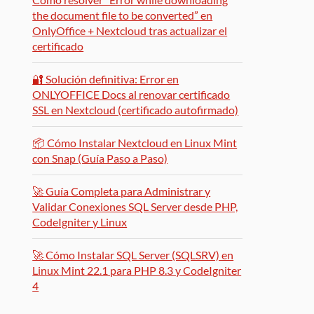
the document file to be converted” en
OnlyOffice + Nextcloud tras actualizar el
certificado
🔐 Solución definitiva: Error en
ONLYOFFICE Docs al renovar certificado
SSL en Nextcloud (certificado autofirmado)
📦 Cómo Instalar Nextcloud en Linux Mint
con Snap (Guía Paso a Paso)
🚀 Guía Completa para Administrar y
Validar Conexiones SQL Server desde PHP,
CodeIgniter y Linux
🚀 Cómo Instalar SQL Server (SQLSRV) en
Linux Mint 22.1 para PHP 8.3 y CodeIgniter
4