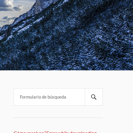
Cómo resolver “Error while downloading