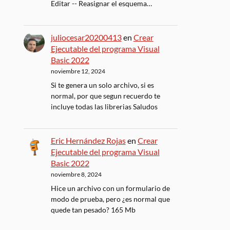
Editar -- Reasignar el esquema…
juliocesar20200413
en
Crear
Ejecutable del programa Visual
Basic 2022
noviembre 12, 2024
Si te genera un solo archivo, si es
normal, por que segun recuerdo te
incluye todas las librerias Saludos
Eric Hernández Rojas
en
Crear
Ejecutable del programa Visual
Basic 2022
noviembre 8, 2024
Hice un archivo con un formulario de
modo de prueba, pero ¿es normal que
quede tan pesado? 165 Mb