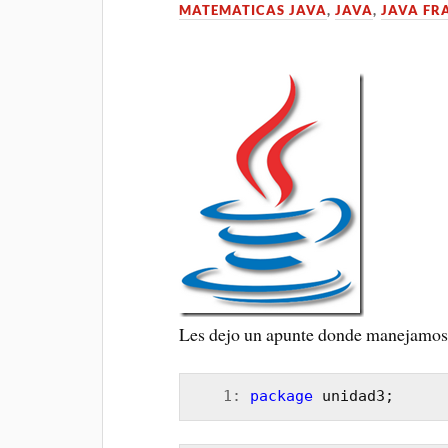
MATEMATICAS JAVA
,
JAVA
,
JAVA FR
Les dejo un apunte donde manejamos
   1:
package
 unidad3;