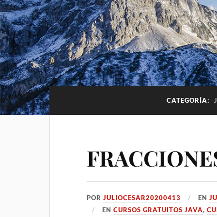
CATEGORÍA:
FRACCIONES
POR
JULIOCESAR20200413
EN
JU
EN
CURSOS GRATUITOS JAVA
,
CU