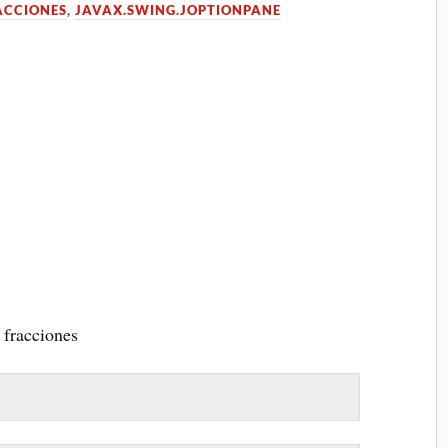
ACCIONES
,
JAVAX.SWING.JOPTIONPANE
 fracciones