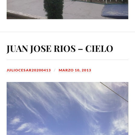
JUAN JOSE RIOS – CIELO
JULIOCESAR20200413
MARZO 10, 2013