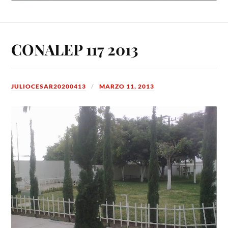
CONALEP 117 2013
JULIOCESAR20200413
MARZO 11, 2013