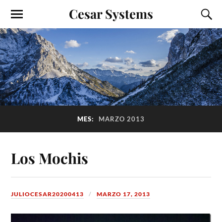
Cesar Systems
MES:
MARZO 2013
Los Mochis
JULIOCESAR20200413
MARZO 17, 2013