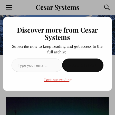
Cesar Systems
Discover more from Cesar
Systems
Subscribe now to keep reading and get access to the
full archive.
SUSCRIBIRSE
Los Mochis
Continue reading
JULIOCESAR20200413
MARZO 17, 2013