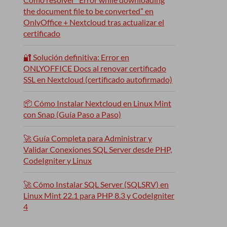
the document file to be converted” en
OnlyOffice + Nextcloud tras actualizar el
certificado
🔐 Solución definitiva: Error en
ONLYOFFICE Docs al renovar certificado
SSL en Nextcloud (certificado autofirmado)
📦 Cómo Instalar Nextcloud en Linux Mint
con Snap (Guía Paso a Paso)
🚀 Guía Completa para Administrar y
Validar Conexiones SQL Server desde PHP,
CodeIgniter y Linux
🚀 Cómo Instalar SQL Server (SQLSRV) en
Linux Mint 22.1 para PHP 8.3 y CodeIgniter
4