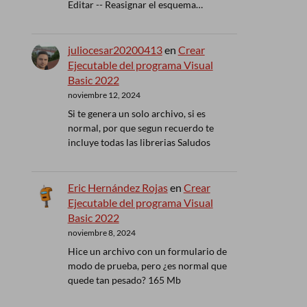
Editar -- Reasignar el esquema…
juliocesar20200413
en
Crear
Ejecutable del programa Visual
Basic 2022
noviembre 12, 2024
Si te genera un solo archivo, si es
normal, por que segun recuerdo te
incluye todas las librerias Saludos
Eric Hernández Rojas
en
Crear
Ejecutable del programa Visual
Basic 2022
noviembre 8, 2024
Hice un archivo con un formulario de
modo de prueba, pero ¿es normal que
quede tan pesado? 165 Mb