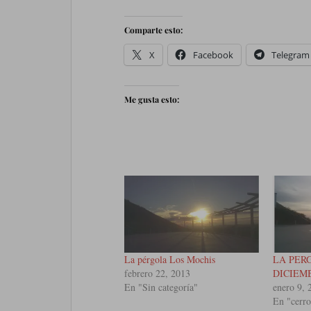
Comparte esto:
X
Facebook
Telegram
Me gusta esto:
La pérgola Los Mochis
LA PER
febrero 22, 2013
DICIEMB
En "Sin categoría"
enero 9, 
En "cerro