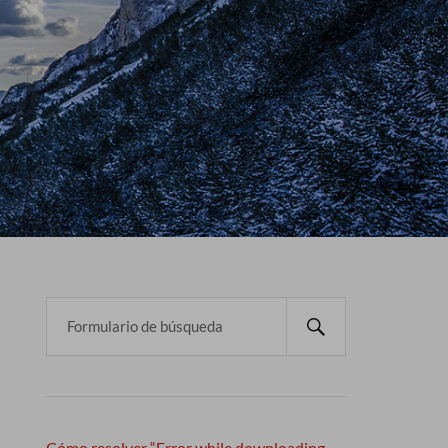
Cómo resolver “Error while downloading