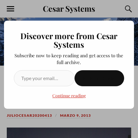
Cesar Systems
Discover more from Cesar
Systems
Subscribe now to keep reading and get access to the
full archive.
SUSCRIBIRSE
AMANECER EN LA
PERGOLA
Continue reading
JULIOCESAR20200413
MARZO 9, 2013