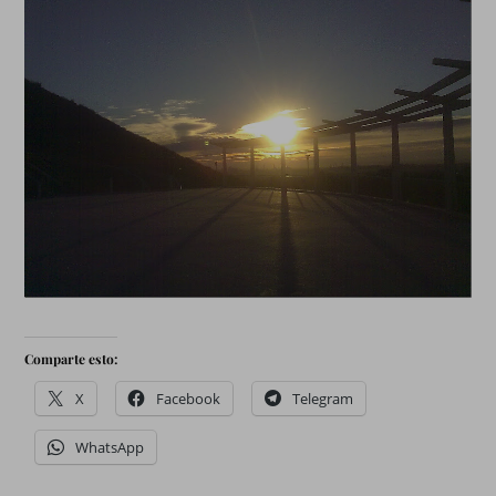
Comparte esto:
X
Facebook
Telegram
WhatsApp