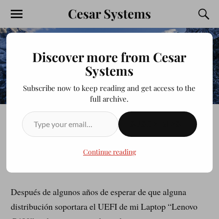
Cesar Systems
Discover more from Cesar
Systems
Subscribe now to keep reading and get access to the
full archive.
SUSCRIBIRSE
LINUX Y UEFI
Continue reading
JULIOCESAR20200413
DICIEMBRE 23, 2016
Después de algunos años de esperar de que alguna
distribución soportara el UEFI de mi Laptop “Lenovo