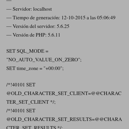
— Servidor: localhost
— Tiempo de generación: 12-10-2015 a las 05:06:49
— Versión del servidor: 5.6.25
— Versión de PHP: 5.6.11
SET SQL_MODE =
"NO_AUTO_VALUE_ON_ZERO";
SET time_zone = "+00:00";
/*!40101 SET
@OLD_CHARACTER_SET_CLIENT=@@CHARAC
TER_SET_CLIENT */;
/*!40101 SET
@OLD_CHARACTER_SET_RESULTS=@@CHARA
CTER_SET_RESULTS */;