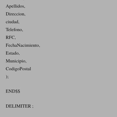
Apellidos,
Direccion,
ciudad,
Telefono,
RFC,
FechaNacimiento,
Estado,
Municipio,
CodigoPostal
);
END$$
DELIMITER ;