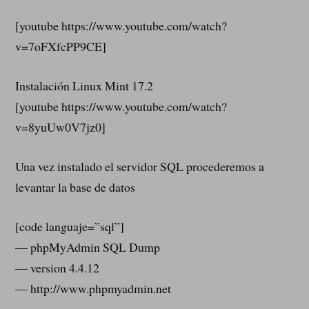
[youtube https://www.youtube.com/watch?
v=7oFXfcPP9CE]
Instalación Linux Mint 17.2
[youtube https://www.youtube.com/watch?
v=8yuUw0V7jz0]
Una vez instalado el servidor SQL procederemos a
levantar la base de datos
[code languaje=”sql”]
— phpMyAdmin SQL Dump
— version 4.4.12
— http://www.phpmyadmin.net
—