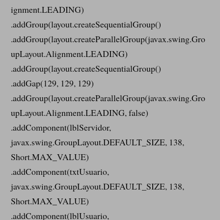
ignment.LEADING)
.addGroup(layout.createSequentialGroup()
.addGroup(layout.createParallelGroup(javax.swing.Gro
upLayout.Alignment.LEADING)
.addGroup(layout.createSequentialGroup()
.addGap(129, 129, 129)
.addGroup(layout.createParallelGroup(javax.swing.Gro
upLayout.Alignment.LEADING, false)
.addComponent(lblServidor,
javax.swing.GroupLayout.DEFAULT_SIZE, 138,
Short.MAX_VALUE)
.addComponent(txtUsuario,
javax.swing.GroupLayout.DEFAULT_SIZE, 138,
Short.MAX_VALUE)
.addComponent(lblUsuario,