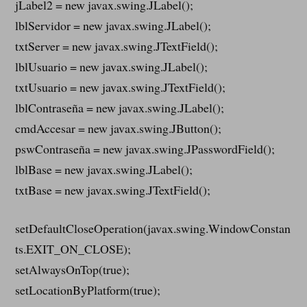
jLabel2 = new javax.swing.JLabel();
lblServidor = new javax.swing.JLabel();
txtServer = new javax.swing.JTextField();
lblUsuario = new javax.swing.JLabel();
txtUsuario = new javax.swing.JTextField();
lblContraseña = new javax.swing.JLabel();
cmdAccesar = new javax.swing.JButton();
pswContraseña = new javax.swing.JPasswordField();
lblBase = new javax.swing.JLabel();
txtBase = new javax.swing.JTextField();
setDefaultCloseOperation(javax.swing.WindowConstan
ts.EXIT_ON_CLOSE);
setAlwaysOnTop(true);
setLocationByPlatform(true);