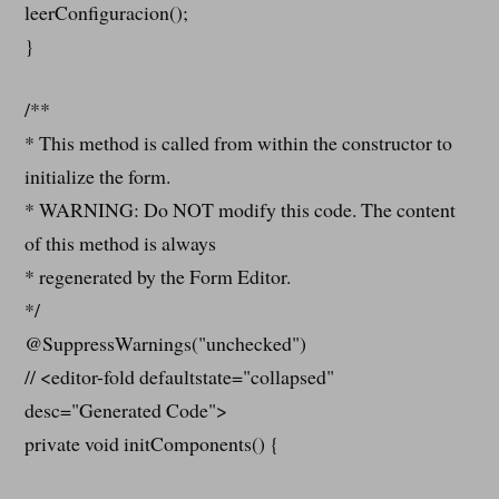
leerConfiguracion();
}
/**
* This method is called from within the constructor to
initialize the form.
* WARNING: Do NOT modify this code. The content
of this method is always
* regenerated by the Form Editor.
*/
@SuppressWarnings("unchecked")
// <editor-fold defaultstate="collapsed"
desc="Generated Code">
private void initComponents() {