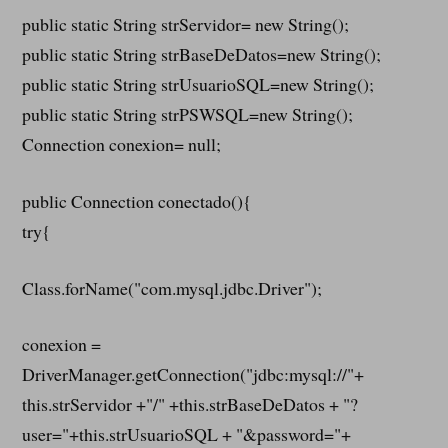
public static String strServidor= new String();
public static String strBaseDeDatos=new String();
public static String strUsuarioSQL=new String();
public static String strPSWSQL=new String();
Connection conexion= null;
public Connection conectado(){
try{
Class.forName("com.mysql.jdbc.Driver");
conexion =
DriverManager.getConnection("jdbc:mysql://"+
this.strServidor +"/" +this.strBaseDeDatos + "?
user="+this.strUsuarioSQL + "&password="+