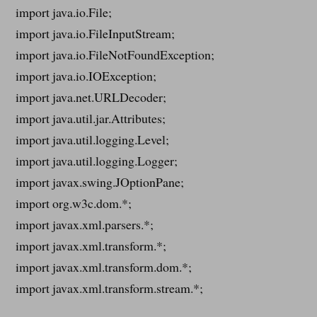
import java.io.File;
import java.io.FileInputStream;
import java.io.FileNotFoundException;
import java.io.IOException;
import java.net.URLDecoder;
import java.util.jar.Attributes;
import java.util.logging.Level;
import java.util.logging.Logger;
import javax.swing.JOptionPane;
import org.w3c.dom.*;
import javax.xml.parsers.*;
import javax.xml.transform.*;
import javax.xml.transform.dom.*;
import javax.xml.transform.stream.*;