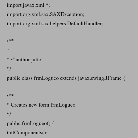
import javax.xml.*;
import org.xml.sax.SAXException;
import org.xml.sax.helpers.DefaultHandler;
/**
*
* @author julio
*/
public class frmLogueo extends javax.swing.JFrame {
/**
* Creates new form frmLogueo
*/
public frmLogueo() {
initComponents();