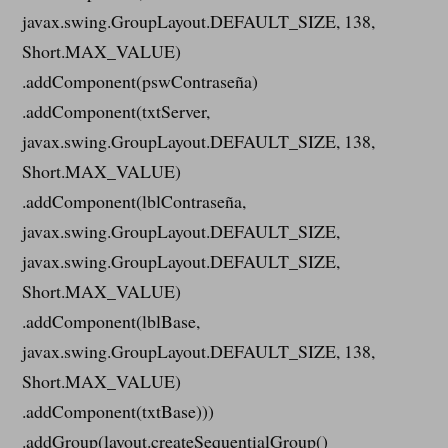
javax.swing.GroupLayout.DEFAULT_SIZE, 138,
Short.MAX_VALUE)
.addComponent(pswContraseña)
.addComponent(txtServer,
javax.swing.GroupLayout.DEFAULT_SIZE, 138,
Short.MAX_VALUE)
.addComponent(lblContraseña,
javax.swing.GroupLayout.DEFAULT_SIZE,
javax.swing.GroupLayout.DEFAULT_SIZE,
Short.MAX_VALUE)
.addComponent(lblBase,
javax.swing.GroupLayout.DEFAULT_SIZE, 138,
Short.MAX_VALUE)
.addComponent(txtBase)))
.addGroup(layout.createSequentialGroup()