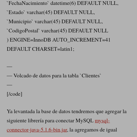
`FechaNacimiento` datetime(6) DEFAULT NULL,
`Estado` varchar(45) DEFAULT NULL,
`Municipio` varchar(45) DEFAULT NULL,
`CodigoPostal` varchar(45) DEFAULT NULL
) ENGINE=InnoDB AUTO_INCREMENT=41
DEFAULT CHARSET=latin1;
—
— Volcado de datos para la tabla `Clientes`
—
[/code]
Ya levantada la base de datos tendremos que agregar la
siguiente librería para conectar MySQL
mysql-
connector-java-5.1.6-bin.jar
, la agregamos de igual