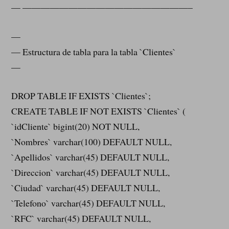
— ——————————————————–
—
— Estructura de tabla para la tabla `Clientes`
—
DROP TABLE IF EXISTS `Clientes`;
CREATE TABLE IF NOT EXISTS `Clientes` (
`idCliente` bigint(20) NOT NULL,
`Nombres` varchar(100) DEFAULT NULL,
`Apellidos` varchar(45) DEFAULT NULL,
`Direccion` varchar(45) DEFAULT NULL,
`Ciudad` varchar(45) DEFAULT NULL,
`Telefono` varchar(45) DEFAULT NULL,
`RFC` varchar(45) DEFAULT NULL,