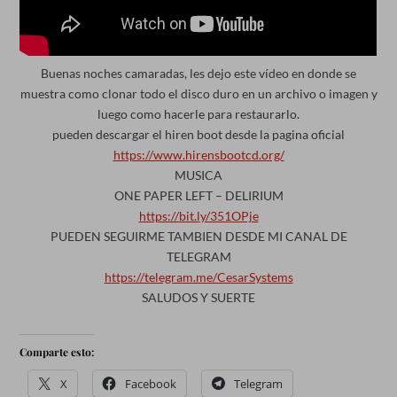
Buenas noches camaradas, les dejo este vídeo en donde se
muestra como clonar todo el disco duro en un archivo o imagen y
luego como hacerle para restaurarlo.
pueden descargar el hiren boot desde la pagina oficial
https://www.hirensbootcd.org/
MUSICA
ONE PAPER LEFT – DELIRIUM
https://bit.ly/351OPje
PUEDEN SEGUIRME TAMBIEN DESDE MI CANAL DE
TELEGRAM
https://telegram.me/CesarSystems
SALUDOS Y SUERTE
Comparte esto:
X
Facebook
Telegram