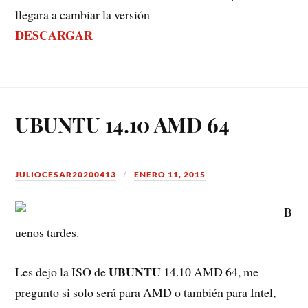
llegara a cambiar la versión
DESCARGAR
UBUNTU 14.10 AMD 64
JULIOCESAR20200413
ENERO 11, 2015
B
uenos tardes.
UBUNTU
Les dejo la ISO de
14.10 AMD 64, me
pregunto si solo será para AMD o también para Intel,