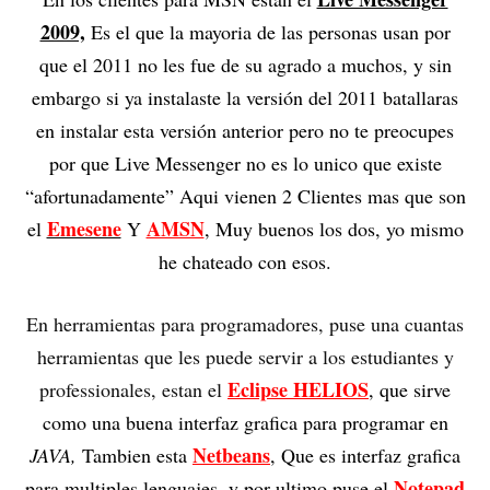
2009,
Es el que la mayoria de las personas usan por
que el 2011 no les fue de su agrado a muchos, y sin
embargo si ya instalaste la versión del 2011 batallaras
en instalar esta versión anterior pero no te preocupes
por que Live Messenger no es lo unico que existe
“afortunadamente” Aqui vienen 2 Clientes mas que son
Emesene
AMSN
el
Y
, Muy buenos los dos, yo mismo
he chateado con esos.
En herramientas para programadores, puse una cuantas
herramientas que les puede servir a los estudiantes y
Eclipse HELIOS
professionales, estan el
, que sirve
como una buena interfaz grafica para programar en
Netbeans
JAVA,
Tambien esta
, Que es interfaz grafica
Notepad
para multiples lenguajes, y por ultimo puse el