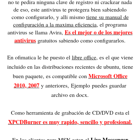
no te pedira ninguna clave de registro ni crackear nada
de eso, este antivirus te protegera bien sabiendolo
como configurarlo, y alli mismo
tiene su manual de
configuración a la maxima eficiencia
, el programa
Es el mejor o de los mejores
antivirus se llama Avira,
antivirus
gratuitos sabiendo como configurarlos.
En ofimatica le he puesto el
libre office
, es el que viene
incluido en las distribuciones recientes de ubuntu, tiene
Microsoft Office
buen paquete, es compatible con
2010, 2007
y anteriores, Ejemplo puedes guardar
archivo en docx.
Como herramienta de grabación de CD/DVD esta el
XPCDBurner es muy rapido, sencillo y profesional.
Live Messenger
En los clientes para MSN estan el