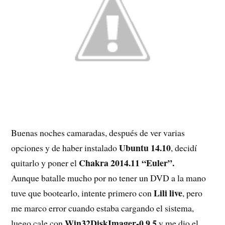
Buenas noches camaradas, después de ver varias
Ubuntu 14.10
opciones y de haber instalado
, decidí
Chakra 2014.11 “Euler”.
quitarlo y poner el
Aunque batalle mucho por no tener un DVD a la mano
Lili live
tuve que bootearlo, intente primero con
, pero
me marco error cuando estaba cargando el sistema,
Win32DiskImager-0.9.5
luego cale con
y me dio el