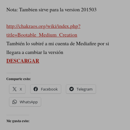
Nota: Tambien sirve para la version 201503
http://chakraos.org/wiki/index.php?
title=Bootable_Medium_Creation
También lo subiré a mi cuenta de Mediafire por si
llegara a cambiar la versión
DESCARGAR
Comparte esto:
X
Facebook
Telegram
WhatsApp
Me gusta esto: