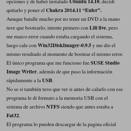
Ubuntu 14.10
opciones y de haber instalado
, decidí
Chakra 2014.11 “Euler”.
quitarlo y poner el
Aunque batalle mucho por no tener un DVD a la mano
Lili live
tuve que bootearlo, intente primero con
, pero
me marco error cuando estaba cargando el sistema,
Win32DiskImager-0.9.5
luego cale con
y me dio el
mismo resultado al momento de bootear el mismo error.
SUSE Studio
El único programa que me funciono fue
Image Writer
,
además de que paso la información
USB
rápidamente a la
.
No se si también tuvo que ver si antes de calarlo con ese
programa le di formato a la memoria USB con el
NTFS
sistema de archivo
siendo que antes estaba a
Fat32
.
El programa lo pueden descargar de la pagina oficial