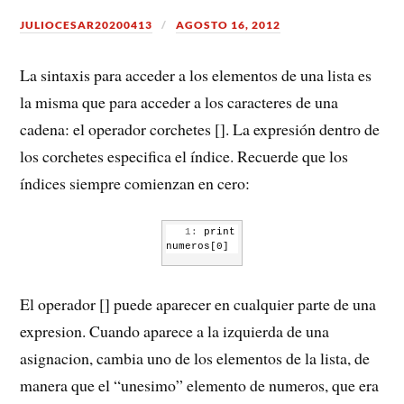
JULIOCESAR20200413
AGOSTO 16, 2012
La sintaxis para acceder a los elementos de una lista es
la misma que para acceder a los caracteres de una
cadena: el operador corchetes []. La expresión dentro de
los corchetes especifica el índice. Recuerde que los
índices siempre comienzan en cero:
   1:
 print 
numeros[0]
   2:
numeros[1] 
El operador [] puede aparecer en cualquier parte de una
= 5
expresion. Cuando aparece a la izquierda de una
asignacion, cambia uno de los elementos de la lista, de
manera que el “unesimo” elemento de numeros, que era