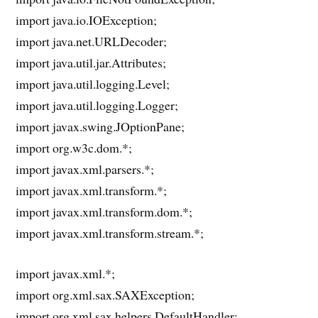
import java.io.IOException;
import java.net.URLDecoder;
import java.util.jar.Attributes;
import java.util.logging.Level;
import java.util.logging.Logger;
import javax.swing.JOptionPane;
import org.w3c.dom.*;
import javax.xml.parsers.*;
import javax.xml.transform.*;
import javax.xml.transform.dom.*;
import javax.xml.transform.stream.*;
import javax.xml.*;
import org.xml.sax.SAXException;
import org.xml.sax.helpers.DefaultHandler;