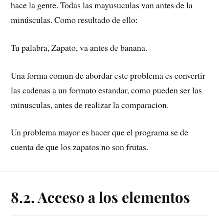
hace la gente. Todas las mayusuculas van antes de la
   5:
else
:
minúsculas. Como resultado de ello:
   6:
     print 
"Sí, no 
tenemos bananas!"
Tu palabra, Zapato, va antes de banana.
Una forma comun de abordar este problema es convertir
las cadenas a un formato estandar, como pueden ser las
minusculas, antes de realizar la comparacion.
Un problema mayor es hacer que el programa se de
cuenta de que los zapatos no son frutas.
8.2. Acceso a los elementos