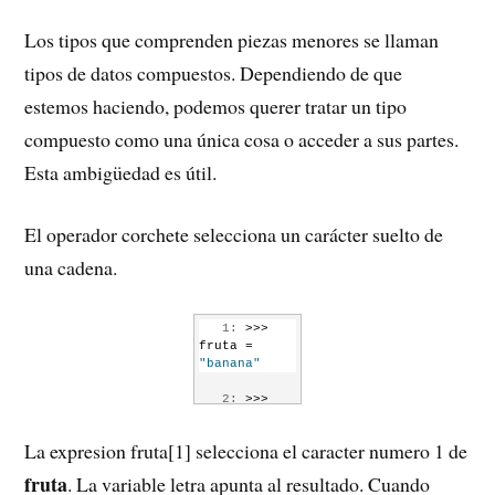
Los tipos que comprenden piezas menores se llaman
tipos de datos compuestos. Dependiendo de que
estemos haciendo, podemos querer tratar un tipo
compuesto como una única cosa o acceder a sus partes.
Esta ambigüedad es útil.
El operador corchete selecciona un carácter suelto de
una cadena.
   1:
 >>> 
fruta = 
"banana"
   2:
 >>> 
letra = 
fruta[1]
La expresion fruta[1] selecciona el caracter numero 1 de
   3:
 >>> 
fruta
. La variable letra apunta al resultado. Cuando