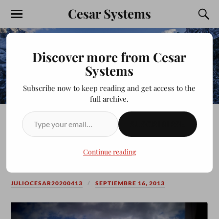
Cesar Systems
Discover more from Cesar
Systems
Subscribe now to keep reading and get access to the
full archive.
SUSCRIBIRSE
UNIVERSIDAD DE LOS
MOCHIS
Continue reading
JULIOCESAR20200413
SEPTIEMBRE 16, 2013