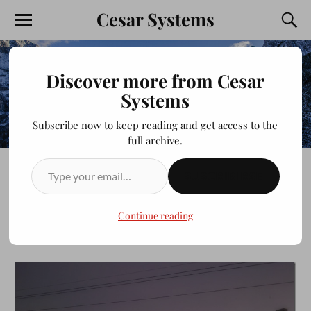
Cesar Systems
Discover more from Cesar
Systems
Subscribe now to keep reading and get access to the
full archive.
SUSCRIBIRSE
LOS MOCHIS
Continue reading
JULIOCESAR20200413
SEPTIEMBRE 16, 2013