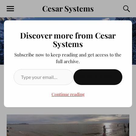
Cesar Systems
Discover more from Cesar
Systems
Subscribe now to keep reading and get access to the
full archive.
SUSCRIBIRSE
Playa maviri
Continue reading
JULIOCESAR20200413
MARZO 31, 2013