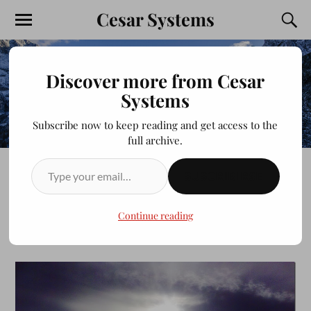
Cesar Systems
Discover more from Cesar
Systems
Subscribe now to keep reading and get access to the
full archive.
SUSCRIBIRSE
Maviri beach
Continue reading
JULIOCESAR20200413
MARZO 31, 2013