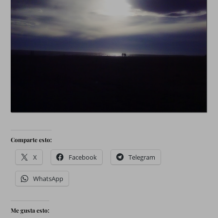
Comparte esto:
X
Facebook
Telegram
WhatsApp
Me gusta esto: