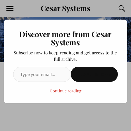
Cesar Systems
Discover more from Cesar
Systems
Subscribe now to keep reading and get access to the
full archive.
SUSCRIBIRSE
Perro–Clinica
Continue reading
JULIOCESAR20200413
FEBRERO 20, 2013