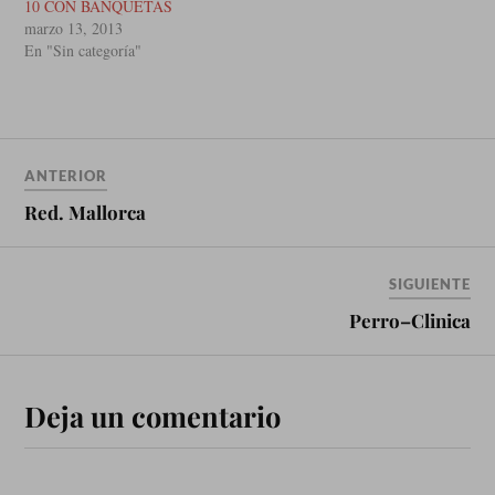
10 CON BANQUETAS
marzo 13, 2013
En "Sin categoría"
ANTERIOR
Red. Mallorca
SIGUIENTE
Perro–Clinica
Deja un comentario