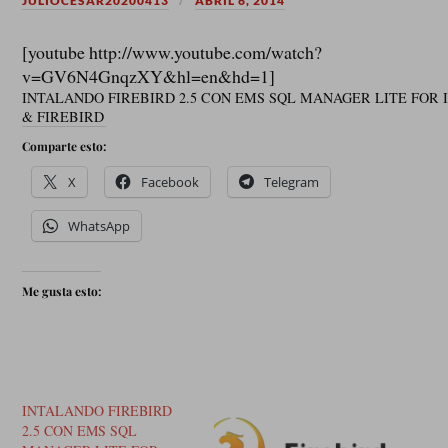
JULIOCESAR20200413
ABRIL 6, 2014
[youtube http://www.youtube.com/watch?
v=GV6N4GnqzXY&hl=en&hd=1]
INTALANDO FIREBIRD 2.5 CON EMS SQL MANAGER LITE FOR
& FIREBIRD
Comparte esto:
X
Facebook
Telegram
WhatsApp
Me gusta esto:
INTALANDO FIREBIRD
2.5 CON EMS SQL