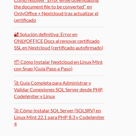
the document file to be converted” en
OnlyOffice + Nextcloud tras actualizar el
certificado
🔐 Solución definitiva: Error en
ONLYOFFICE Docs al renovar certificado
SSL en Nextcloud (certificado autofirmado)
📦 Cómo Instalar Nextcloud en Linux Mint
con Snap (Guía Paso a Paso)
🚀 Guía Completa para Administrar y
Validar Conexiones SQL Server desde PHP,
CodeIgniter y Linux
🚀 Cómo Instalar SQL Server (SQLSRV) en
Linux Mint 22.1 para PHP 8.3 y CodeIgniter
4