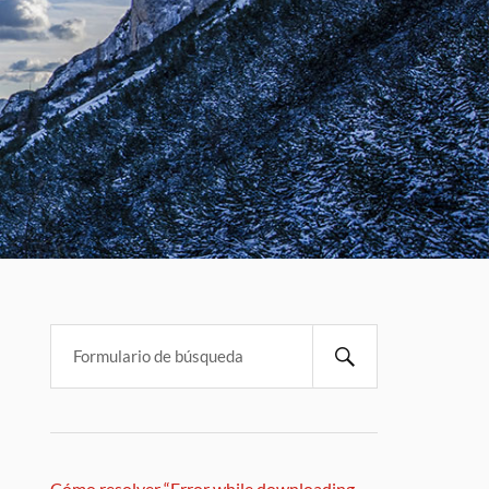
Cómo resolver “Error while downloading