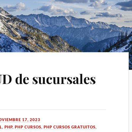
D de sucursales
OVIEMBRE 17, 2023
L
,
PHP
,
PHP CURSOS
,
PHP CURSOS GRATUITOS
,