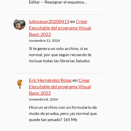
Editar -- Reasignar el esquema…
juliocesar20200413
en
Crear
Ejecutable del programa Visual
Basic 2022
noviembre 12, 2024
Si te genera un solo archivo, si es
normal, por que segun recuerdo te
incluye todas las librerias Saludos
Eric Hernández Rojas
en
Crear
Ejecutable del programa Visual
Basic 2022
noviembre 8, 2024
Hice un archivo con un formulario de
modo de prueba, pero ¿es normal que
quede tan pesado? 165 Mb