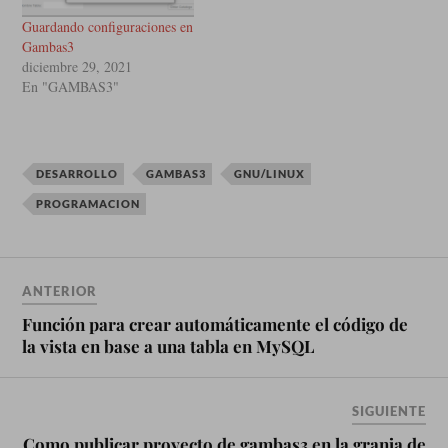
Guardando configuraciones en
Gambas3
diciembre 29, 2021
En "GAMBAS3"
DESARROLLO
GAMBAS3
GNU/LINUX
PROGRAMACION
ANTERIOR
Función para crear automáticamente el código de
la vista en base a una tabla en MySQL
SIGUIENTE
Como publicar proyecto de gambas3 en la granja de