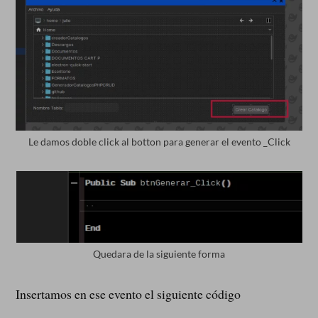
Le damos doble click al botton para generar el evento _Click
Quedara de la siguiente forma
Insertamos en ese evento el siguiente código