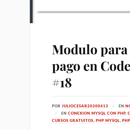
Modulo para
pago en Code
#18
POR
JULIOCESAR20200413
EN
N
EN
CONEXION MYSQL CON PHP
,
CURSOS GRATUITOS
,
PHP MYSQL
,
PH