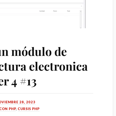
un módulo de
ctura electronica
r 4 #13
OVIEMBRE 28, 2023
CON PHP
,
CURSIS PHP