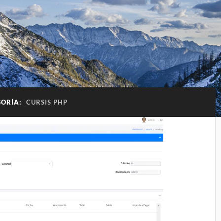
GORÍA:
CURSIS PHP