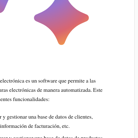
lectrónica es un software que permite a las
turas electrónicas de manera automatizada. Este
ientes funcionalidades:
 y gestionar una base de datos de clientes,
información de facturación, etc.
ear y gestionar una base de datos de productos,