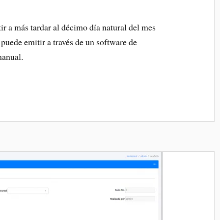
r a más tardar al décimo día natural del mes
e puede emitir a través de un software de
manual.