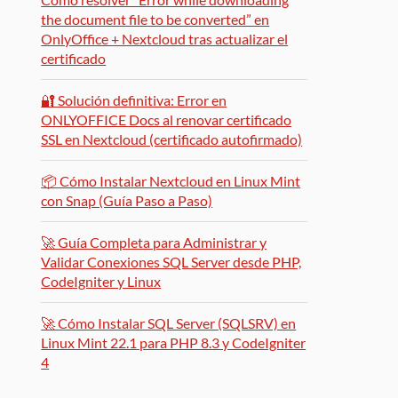
the document file to be converted” en
OnlyOffice + Nextcloud tras actualizar el
certificado
🔐 Solución definitiva: Error en
ONLYOFFICE Docs al renovar certificado
SSL en Nextcloud (certificado autofirmado)
📦 Cómo Instalar Nextcloud en Linux Mint
con Snap (Guía Paso a Paso)
🚀 Guía Completa para Administrar y
Validar Conexiones SQL Server desde PHP,
CodeIgniter y Linux
🚀 Cómo Instalar SQL Server (SQLSRV) en
Linux Mint 22.1 para PHP 8.3 y CodeIgniter
4