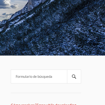
Cómo resolver “Error while downloading