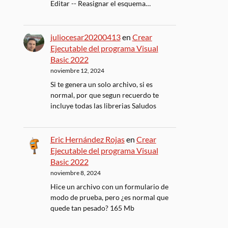
Editar -- Reasignar el esquema…
juliocesar20200413
en
Crear
Ejecutable del programa Visual
Basic 2022
noviembre 12, 2024
Si te genera un solo archivo, si es
normal, por que segun recuerdo te
incluye todas las librerias Saludos
Eric Hernández Rojas
en
Crear
Ejecutable del programa Visual
Basic 2022
noviembre 8, 2024
Hice un archivo con un formulario de
modo de prueba, pero ¿es normal que
quede tan pesado? 165 Mb