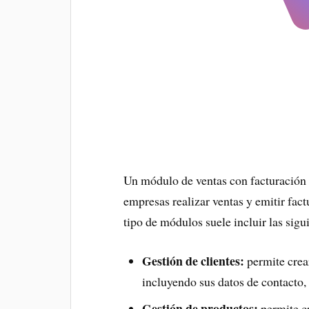
Un módulo de ventas con facturación e
empresas realizar ventas y emitir fac
tipo de módulos suele incluir las sigu
Gestión de clientes:
permite crear
incluyendo sus datos de contacto, 
Gestión de productos:
permite cr