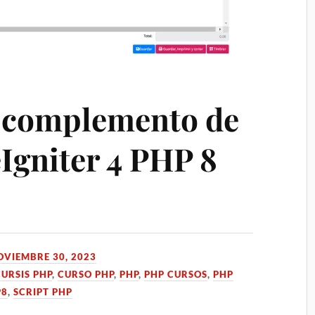
 complemento de
Igniter 4 PHP 8
OVIEMBRE 30, 2023
CURSIS PHP
,
CURSO PHP
,
PHP
,
PHP CURSOS
,
PHP
P8
,
SCRIPT PHP