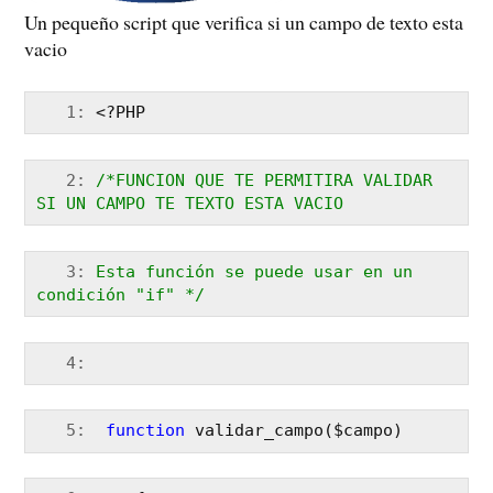
Un pequeño script que verifica si un campo de texto esta
vacio
   1:
 <?PHP
   2:
/*FUNCION QUE TE PERMITIRA VALIDAR 
SI UN CAMPO TE TEXTO ESTA VACIO
   3:
Esta función se puede usar en un 
condición "if" */
   4:
   5:
function
 validar_campo($campo)