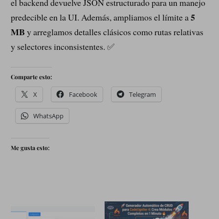
el backend devuelve JSON estructurado para un manejo
5
predecible en la UI. Además, ampliamos el límite a
MB
y arreglamos detalles clásicos como rutas relativas
y selectores inconsistentes. ✅
Comparte esto:
X
Facebook
Telegram
WhatsApp
Me gusta esto: