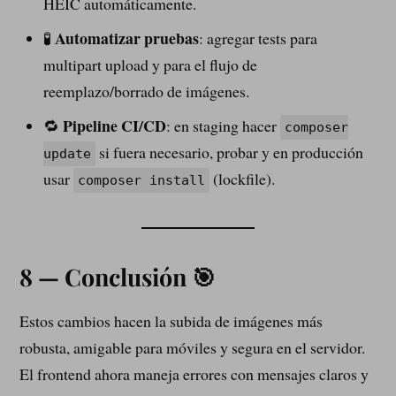
HEIC automáticamente.
Automatizar pruebas
🧪
: agregar tests para
multipart upload y para el flujo de
reemplazo/borrado de imágenes.
Pipeline CI/CD
🔁
: en staging hacer
composer
si fuera necesario, probar y en producción
update
usar
(lockfile).
composer install
8 — Conclusión 🎯
Estos cambios hacen la subida de imágenes más
robusta, amigable para móviles y segura en el servidor.
El frontend ahora maneja errores con mensajes claros y