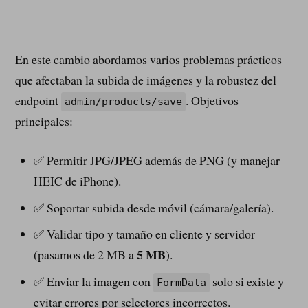
En este cambio abordamos varios problemas prácticos
que afectaban la subida de imágenes y la robustez del
endpoint
. Objetivos
admin/products/save
principales:
✅ Permitir JPG/JPEG además de PNG (y manejar
HEIC de iPhone).
✅ Soportar subida desde móvil (cámara/galería).
✅ Validar tipo y tamaño en cliente y servidor
5 MB
(pasamos de 2 MB a
).
✅ Enviar la imagen con
solo si existe y
FormData
evitar errores por selectores incorrectos.