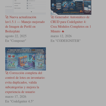
🚀 Nueva actualización
🚀 Generador Automático de
lav1.5.1 — Manejo mejorado
CRUD para CodeIgniter 4:
de Imagen de Perfil en
Crea Módulos Completos en 1
Boilerplate
Minuto 🔥
agosto 22, 2025
marzo 12, 2026
En "Composer"
En "CODEIGNITER"
🚀 Corrección completa del
control de lotes en inventario:
evita duplicados, valida
subcategorías y mejora la
experiencia de usuario
marzo 17, 2026
En "CodeIgniter 4.5"