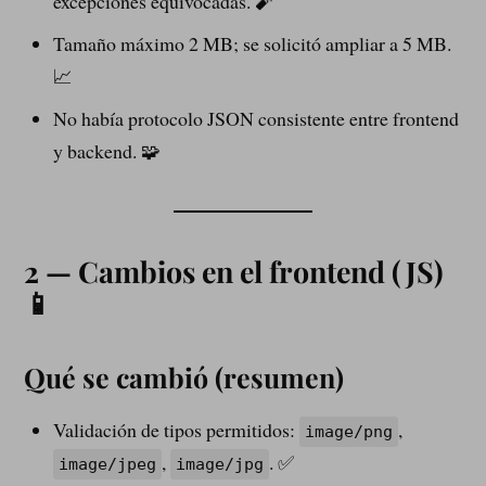
excepciones equivocadas. 🧨
Tamaño máximo 2 MB; se solicitó ampliar a 5 MB.
📈
No había protocolo JSON consistente entre frontend
y backend. 🧩
2 — Cambios en el frontend (JS)
📱
Qué se cambió (resumen)
Validación de tipos permitidos:
,
image/png
,
. ✅
image/jpeg
image/jpg