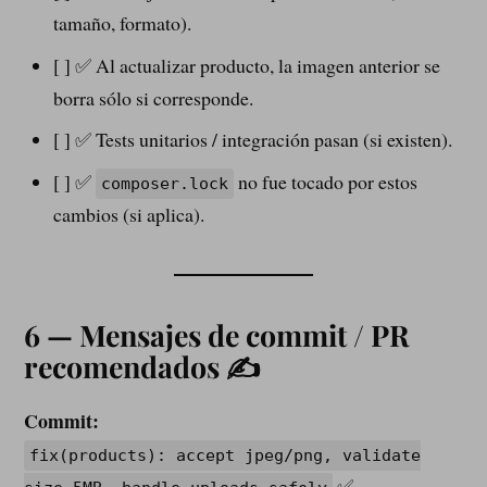
tamaño, formato).
[ ] ✅ Al actualizar producto, la imagen anterior se
borra sólo si corresponde.
[ ] ✅ Tests unitarios / integración pasan (si existen).
[ ] ✅
no fue tocado por estos
composer.lock
cambios (si aplica).
6 — Mensajes de commit / PR
recomendados ✍️
Commit:
fix(products): accept jpeg/png, validate
✅