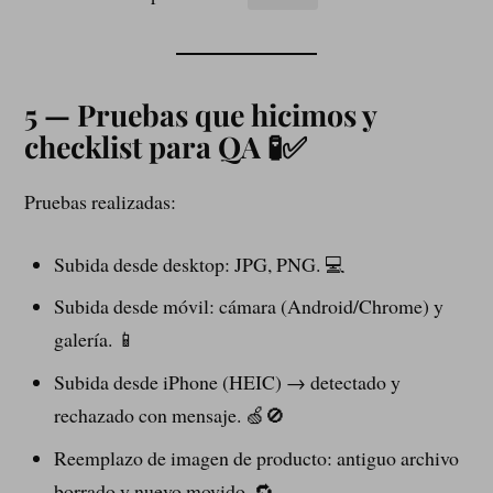
5 — Pruebas que hicimos y
checklist para QA 🧪✅
Pruebas realizadas:
Subida desde desktop: JPG, PNG. 💻
Subida desde móvil: cámara (Android/Chrome) y
galería. 📱
Subida desde iPhone (HEIC) → detectado y
rechazado con mensaje. 🍏🚫
Reemplazo de imagen de producto: antiguo archivo
borrado y nuevo movido. 🔁