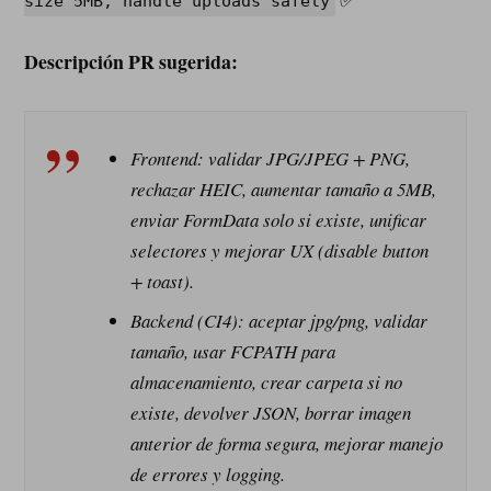
size 5MB, handle uploads safely
Descripción PR sugerida:
Frontend: validar JPG/JPEG + PNG,
rechazar HEIC, aumentar tamaño a 5MB,
enviar FormData solo si existe, unificar
selectores y mejorar UX (disable button
+ toast).
Backend (CI4): aceptar jpg/png, validar
tamaño, usar FCPATH para
almacenamiento, crear carpeta si no
existe, devolver JSON, borrar imagen
anterior de forma segura, mejorar manejo
de errores y logging.