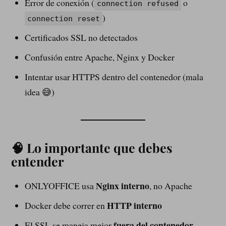
Error de conexión (
o
connection refused
)
connection reset
Certificados SSL no detectados
Confusión entre Apache, Nginx y Docker
Intentar usar HTTPS dentro del contenedor (mala
idea 😅)
🧠 Lo importante que debes
entender
Nginx interno
ONLYOFFICE usa
, no Apache
HTTP interno
Docker debe correr en
fuera del contenedor
El SSL se maneja mejor