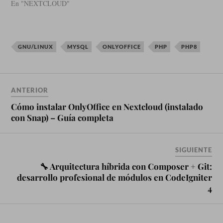
En "NEXTCLOUD"
GNU/LINUX
MYSQL
ONLYOFFICE
PHP
PHP8
ANTERIOR
Cómo instalar OnlyOffice en Nextcloud (instalado
con Snap) – Guía completa
SIGUIENTE
🔧 Arquitectura híbrida con Composer + Git:
desarrollo profesional de módulos en CodeIgniter
4