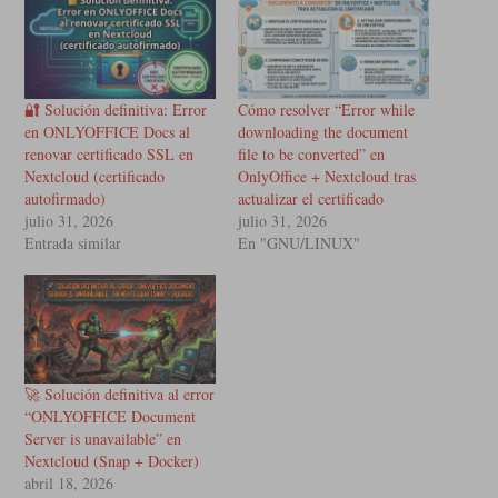
🔐 Solución definitiva: Error
Cómo resolver “Error while
en ONLYOFFICE Docs al
downloading the document
renovar certificado SSL en
file to be converted” en
Nextcloud (certificado
OnlyOffice + Nextcloud tras
autofirmado)
actualizar el certificado
julio 31, 2026
julio 31, 2026
Entrada similar
En "GNU/LINUX"
🚀 Solución definitiva al error
“ONLYOFFICE Document
Server is unavailable” en
Nextcloud (Snap + Docker)
abril 18, 2026