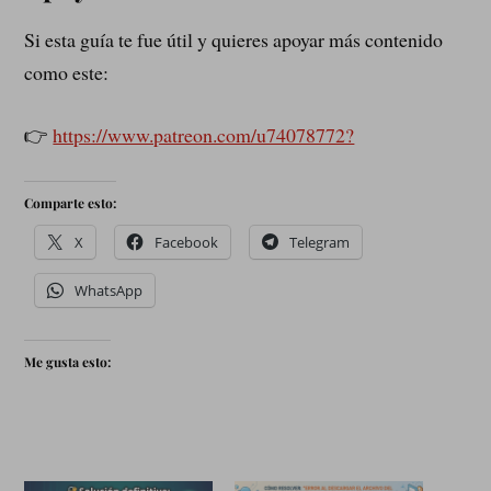
Si esta guía te fue útil y quieres apoyar más contenido
como este:
👉
https://www.patreon.com/u74078772?
Comparte esto:
X
Facebook
Telegram
WhatsApp
Me gusta esto: