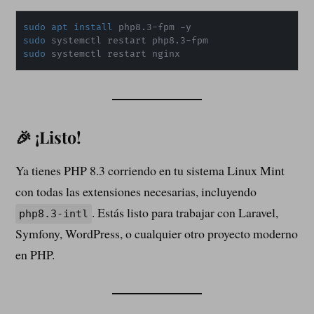
sudo
apt
install
sudo
sudo
 systemctl restart nginx
🎉 ¡Listo!
Ya tienes PHP 8.3 corriendo en tu sistema Linux Mint
con todas las extensiones necesarias, incluyendo
. Estás listo para trabajar con Laravel,
php8.3-intl
Symfony, WordPress, o cualquier otro proyecto moderno
en PHP.