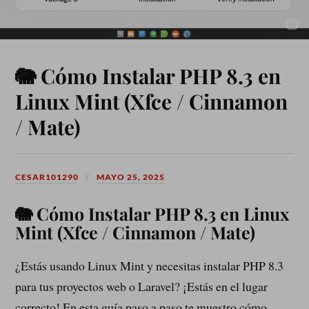
🐘 Cómo Instalar PHP 8.3 en
Linux Mint (Xfce / Cinnamon
/ Mate)
CESAR101290
MAYO 25, 2025
🐘 Cómo Instalar PHP 8.3 en Linux
Mint (Xfce / Cinnamon / Mate)
¿Estás usando Linux Mint y necesitas instalar PHP 8.3
para tus proyectos web o Laravel? ¡Estás en el lugar
correcto! En esta guía paso a paso te muestro cómo