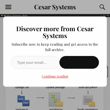
Cesar Systems
Discover more from Cesar
Systems
Subscribe now to keep reading and get access to the
full archive.
SUSCRIBIRSE
Continue reading