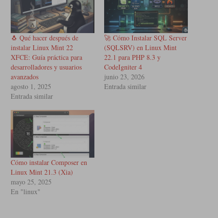
🐧 Qué hacer después de
🚀 Cómo Instalar SQL Server
instalar Linux Mint 22
(SQLSRV) en Linux Mint
XFCE: Guía práctica para
22.1 para PHP 8.3 y
desarrolladores y usuarios
CodeIgniter 4
avanzados
junio 23, 2026
agosto 1, 2025
Entrada similar
Entrada similar
Cómo instalar Composer en
Linux Mint 21.3 (Xia)
mayo 25, 2025
En "linux"