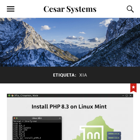
Cesar Systems
ETIQUETA:
XIA