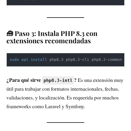
🧰 Paso 3: Instala PHP 8.3 con
extensiones recomendadas
sudo
apt
install
 php8.3 php8.3-cli php8.3-common ph
¿Para qué sirve
?
Es una extensión muy
php8.3-intl
útil para trabajar con formatos internacionales, fechas,
validaciones, y localización. Es requerida por muchos
frameworks como Laravel y Symfony.