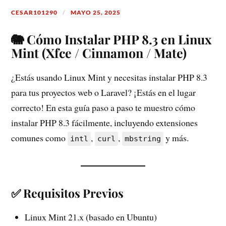
CESAR101290
MAYO 25, 2025
🐘 Cómo Instalar PHP 8.3 en Linux
Mint (Xfce / Cinnamon / Mate)
¿Estás usando Linux Mint y necesitas instalar PHP 8.3
para tus proyectos web o Laravel? ¡Estás en el lugar
correcto! En esta guía paso a paso te muestro cómo
instalar PHP 8.3 fácilmente, incluyendo extensiones
comunes como
,
,
y más.
intl
curl
mbstring
✅ Requisitos Previos
Linux Mint 21.x (basado en Ubuntu)