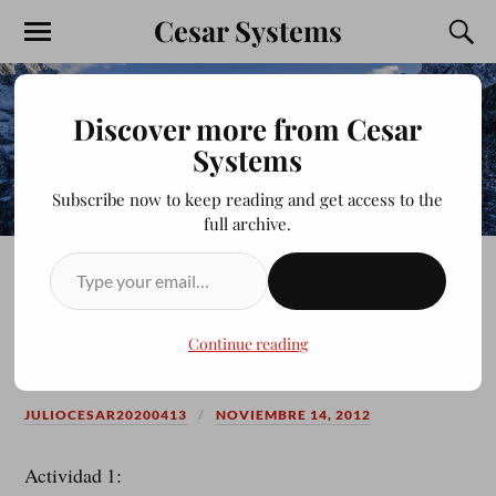
Cesar Systems
Discover more from Cesar
Systems
Subscribe now to keep reading and get access to the
full archive.
SUSCRIBIRSE
Validación de sistemas
críticos
Continue reading
JULIOCESAR20200413
NOVIEMBRE 14, 2012
Actividad 1: