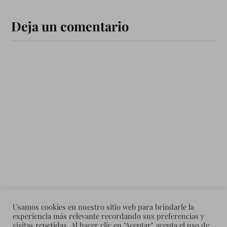
Deja un comentario
Usamos cookies en nuestro sitio web para brindarle la
experiencia más relevante recordando sus preferencias y
visitas repetidas. Al hacer clic en "Aceptar", acepta el uso de