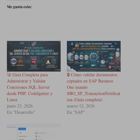
Me gusta esto:
🚀 Guía Completa para
🔒 Cómo validar documentos
Administrar y Validar
copiados en SAP Business
Conexiones SQL Server
One usando
desde PHP, CodeIgniter y
SBO_SP_TransactionNotificat
Linux
ion (Guía completa)
junio 23, 2026
marzo 12, 2026
En "Desarrollo"
En "SAP"