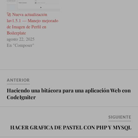
🚀 Nueva actualización
lav1.5.1 — Manejo mejorado
de Imagen de Perfil en
Boilerplate
agosto 22, 2025
En "Composer"
ANTERIOR
Haciendo una bitácora para una aplicación Web con
CodeIgniter
SIGUIENTE
HACER GRAFICA DE PASTEL CON PHP Y MYSQL