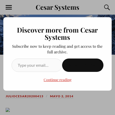
Cesar Systems
Discover more from Cesar
Systems
Subscribe now to keep reading and get access to the
full archive.
SUSCRIBIRSE
TRAMPA MORTAL PARA
MOSQUITOS
Continue reading
JULIOCESAR20200413
MAYO 2, 2014