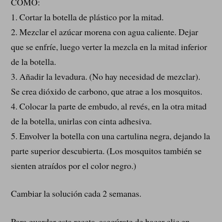
CÓMO:
1. Cortar la botella de plástico por la mitad.
2. Mezclar el azúcar morena con agua caliente. Dejar
que se enfríe, luego verter la mezcla en la mitad inferior
de la botella.
3. Añadir la levadura. (No hay necesidad de mezclar).
Se crea dióxido de carbono, que atrae a los mosquitos.
4. Colocar la parte de embudo, al revés, en la otra mitad
de la botella, unirlas con cinta adhesiva.
5. Envolver la botella con una cartulina negra, dejando la
parte superior descubierta. (Los mosquitos también se
sienten atraídos por el color negro.)
Cambiar la solución cada 2 semanas.
Para guardar esta receta, asegúrate de hacer clic en