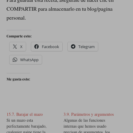
COMPARTIR para almacenarlo en tu blog/pagina
personal.
Comparte esto:
X
Facebook
Telegram
WhatsApp
Me gusta esto:
15.7. Barajar el mazo
3.9. Parámetros y argumentos
Si un mazo esta
Algunas de las funciones
perfectamente barajado,
internas que hemos usado
cualquier naipe tiene la
precisan de argumentos, los