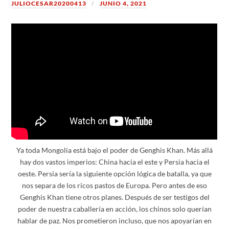
JULIOCESAR20200413
JUNIO 4, 2021
Ya toda Mongolia está bajo el poder de Genghis Khan. Más allá
hay dos vastos imperios: China hacia el este y Persia hacia el
oeste. Persia sería la siguiente opción lógica de batalla, ya que
nos separa de los ricos pastos de Europa. Pero antes de eso
Genghis Khan tiene otros planes. Después de ser testigos del
poder de nuestra caballería en acción, los chinos solo querían
hablar de paz. Nos prometieron incluso, que nos apoyarían en