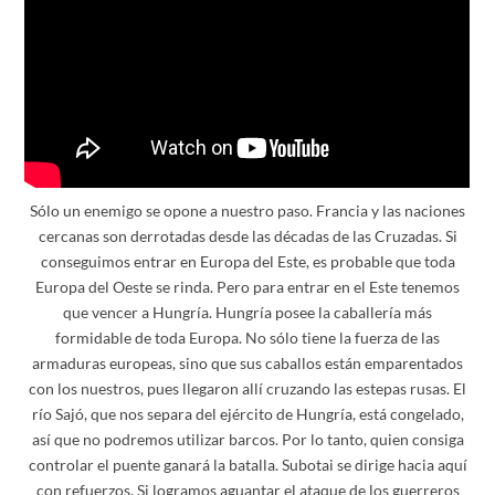
Sólo un enemigo se opone a nuestro paso. Francia y las naciones
cercanas son derrotadas desde las décadas de las Cruzadas. Si
conseguimos entrar en Europa del Este, es probable que toda
Europa del Oeste se rinda. Pero para entrar en el Este tenemos
que vencer a Hungría. Hungría posee la caballería más
formidable de toda Europa. No sólo tiene la fuerza de las
armaduras europeas, sino que sus caballos están emparentados
con los nuestros, pues llegaron allí cruzando las estepas rusas. El
río Sajó, que nos separa del ejército de Hungría, está congelado,
así que no podremos utilizar barcos. Por lo tanto, quien consiga
controlar el puente ganará la batalla. Subotai se dirige hacia aquí
con refuerzos. Si logramos aguantar el ataque de los guerreros